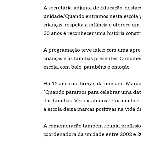
A secretária-adjunta de Educação, desta
unidade.”Quando entramos nesta escola 
crianças, respeita a infância e oferece u
30 anos é reconhecer uma história constr
A programação teve início com uma apres
crianças e as famílias presentes. O mom
escola, com bolo, parabéns e emoção.
Há 12 anos na direção da unidade, Marian
“Quando paramos para celebrar uma data
das famílias. Ver ex-alunos retornando e o
a escola deixa marcas positivas na vida da
A comemoração também reuniu profissiona
coordenadora da unidade entre 2002 e 20