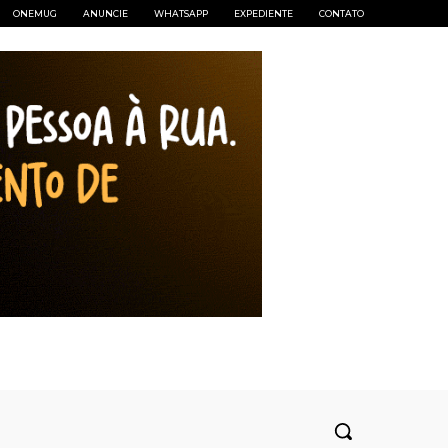
ONEMUG
ANUNCIE
WHATSAPP
EXPEDIENTE
CONTATO