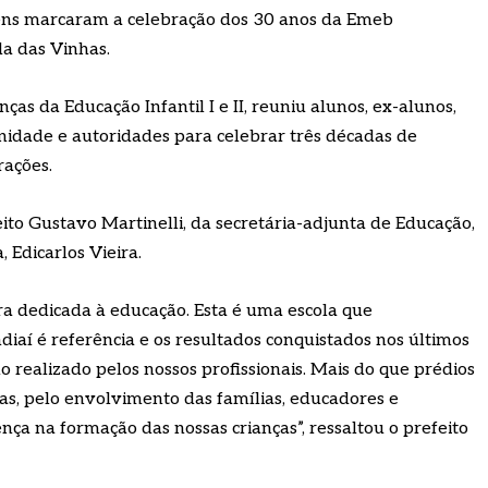
gens marcaram a celebração dos 30 anos da Emeb
a das Vinhas.
as da Educação Infantil I e II, reuniu alunos, ex-alunos,
 unidade e autoridades para celebrar três décadas de
rações.
to Gustavo Martinelli, da secretária-adjunta de Educação,
 Edicarlos Vieira.
ra dedicada à educação. Esta é uma escola que
iaí é referência e os resultados conquistados nos últimos
realizado pelos nossos profissionais. Mais do que prédios
oas, pelo envolvimento das famílias, educadores e
nça na formação das nossas crianças”, ressaltou o prefeito