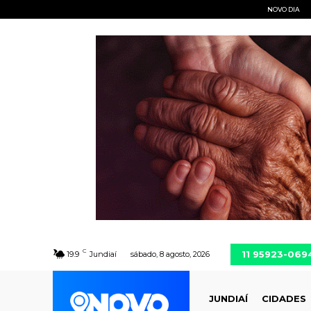
NOVO DIA
C
11 95923-069
19.9
Jundiaí
sábado, 8 agosto, 2026
JUNDIAÍ
CIDADES