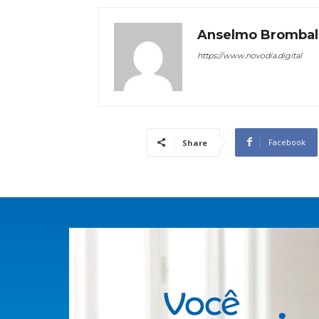
Anselmo Brombal
https://www.novodia.digital
Facebook
Share