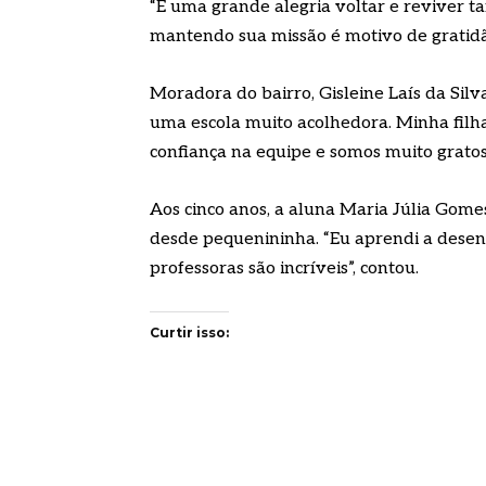
“É uma grande alegria voltar e reviver t
mantendo sua missão é motivo de gratidã
Moradora do bairro, Gisleine Laís da Silv
uma escola muito acolhedora. Minha filh
confiança na equipe e somos muito gratos 
Aos cinco anos, a aluna Maria Júlia Gome
desde pequenininha. “Eu aprendi a desen
professoras são incríveis”, contou.
Curtir isso: