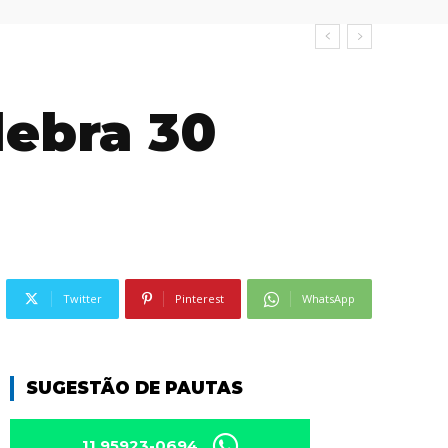
lebra 30
Twitter
Pinterest
WhatsApp
SUGESTÃO DE PAUTAS
11 95923-0694