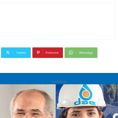
Twitter
Pinterest
WhatsApp
publicidade