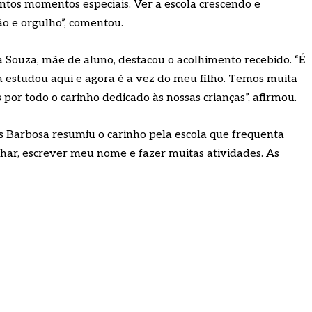
antos momentos especiais. Ver a escola crescendo e
o e orgulho”, comentou.
a Souza, mãe de aluno, destacou o acolhimento recebido. “É
a estudou aqui e agora é a vez do meu filho. Temos muita
por todo o carinho dedicado às nossas crianças”, afirmou.
s Barbosa resumiu o carinho pela escola que frequenta
har, escrever meu nome e fazer muitas atividades. As