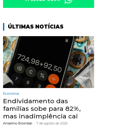
ÚLTIMAS NOTÍCIAS
Economia
Endividamento das
famílias sobe para 82%,
mas inadimplência cai
Anselmo Brombal
-
7 de agosto de 2026