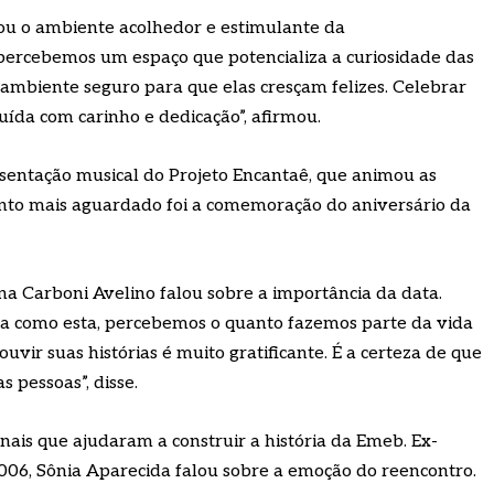
cou o ambiente acolhedor e estimulante da
percebemos um espaço que potencializa a curiosidade das
m ambiente seguro para que elas cresçam felizes. Celebrar
uída com carinho e dedicação”, afirmou.
entação musical do Projeto Encantaê, que animou as
ento mais aguardado foi a comemoração do aniversário da
a Carboni Avelino falou sobre a importância da data.
 como esta, percebemos o quanto fazemos parte da vida
uvir suas histórias é muito gratificante. É a certeza de que
s pessoas”, disse.
is que ajudaram a construir a história da Emeb. Ex-
06, Sônia Aparecida falou sobre a emoção do reencontro.