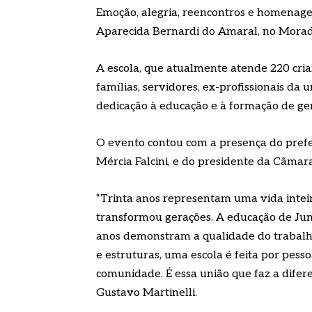
Emoção, alegria, reencontros e homena
Aparecida Bernardi do Amaral, no Morad
A escola, que atualmente atende 220 crianç
famílias, servidores, ex-profissionais da
dedicação à educação e à formação de ge
O evento contou com a presença do prefei
Mércia Falcini, e do presidente da Câmara,
“Trinta anos representam uma vida intei
transformou gerações. A educação de Jund
anos demonstram a qualidade do trabalho 
e estruturas, uma escola é feita por pess
comunidade. É essa união que faz a difere
Gustavo Martinelli.