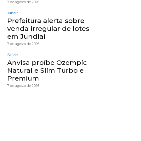
7 de agosto de 2026
Jundiaí
Prefeitura alerta sobre
venda irregular de lotes
em Jundiaí
7 de agosto de 2026
Saúde
Anvisa proíbe Ozempic
Natural e Slim Turbo e
Premium
7 de agosto de 2026