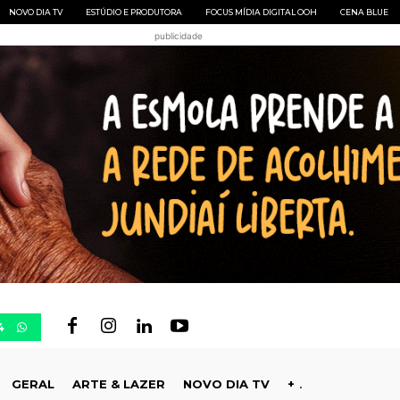
NOVO DIA TV
ESTÚDIO E PRODUTORA
FOCUS MÍDIA DIGITAL OOH
CENA BLUE
publicidade
4
GERAL
ARTE & LAZER
NOVO DIA TV
+