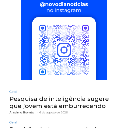
Geral
Pesquisa de inteligência sugere
que jovem está emburrecendo
Anselmo Brombal
-
6 de agosto de 2026
Geral