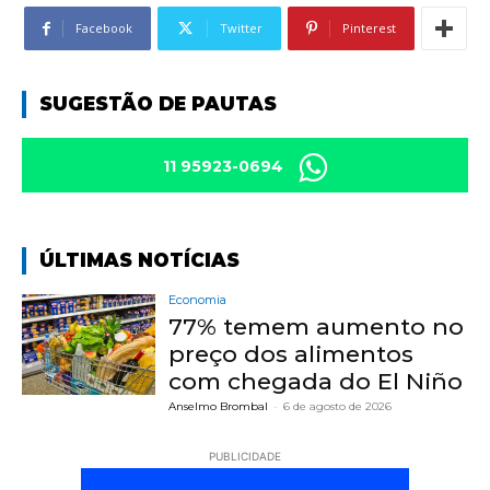
Facebook
Twitter
Pinterest
SUGESTÃO DE PAUTAS
11 95923-0694
ÚLTIMAS NOTÍCIAS
Economia
77% temem aumento no
preço dos alimentos
com chegada do El Niño
Anselmo Brombal
-
6 de agosto de 2026
PUBLICIDADE