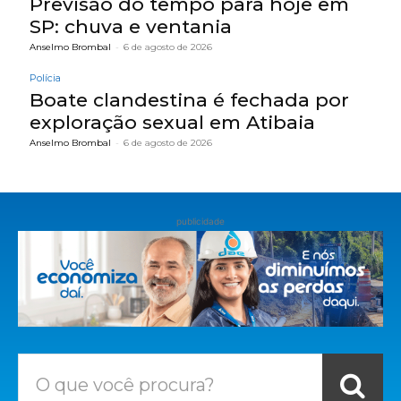
Previsão do tempo para hoje em
SP: chuva e ventania
Anselmo Brombal
-
6 de agosto de 2026
Polícia
Boate clandestina é fechada por
exploração sexual em Atibaia
Anselmo Brombal
-
6 de agosto de 2026
publicidade
O que você procura?