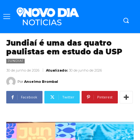
Jundiaí é uma das quatro
paulistas em estudo da USP
JUNDIAÍ
30 de junho de 2026
Atualizado:
30 de junho de 2026
Por
Anselmo Brombal
Facebook
Twitter
Pinterest