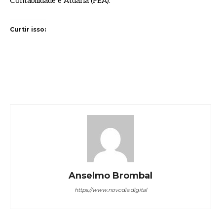
Contabilidade e Atuária (FEA).
Curtir isso:
Anselmo Brombal
https://www.novodia.digital