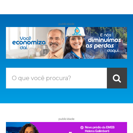
publicidade
O que você procura?
publicidade