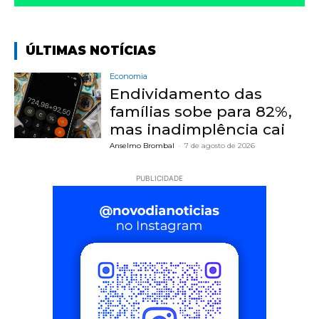
ÚLTIMAS NOTÍCIAS
Economia
Endividamento das
famílias sobe para 82%,
mas inadimplência cai
Anselmo Brombal
-
7 de agosto de 2026
PUBLICIDADE