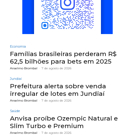
Economia
Famílias brasileiras perderam R$
62,5 bilhões para bets em 2025
Anselmo Brombal
-
7 de agosto de 2026
Jundiaí
Prefeitura alerta sobre venda
irregular de lotes em Jundiaí
Anselmo Brombal
-
7 de agosto de 2026
Saúde
Anvisa proíbe Ozempic Natural e
Slim Turbo e Premium
Anselmo Brombal
-
7 de agosto de 2026