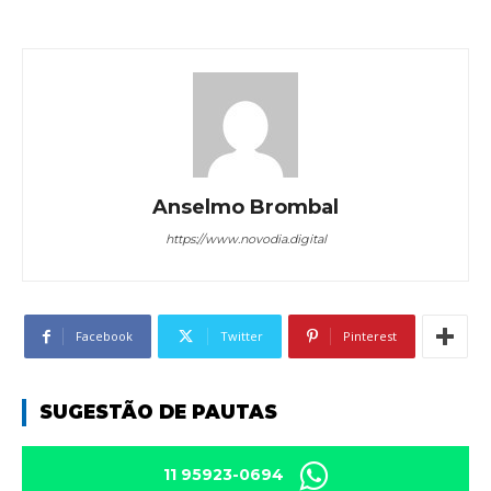
Anselmo Brombal
https://www.novodia.digital
Facebook
Twitter
Pinterest
SUGESTÃO DE PAUTAS
11 95923-0694