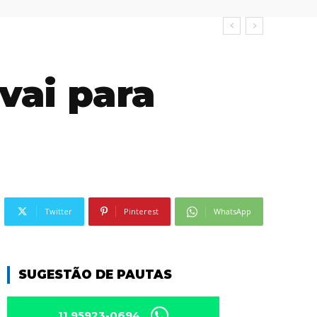
vai para
Twitter
Pinterest
WhatsApp
SUGESTÃO DE PAUTAS
11 95923-0694