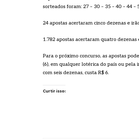
sorteados foram: 27 – 30 – 35 – 40 – 44 – 
24 apostas acertaram cinco dezenas e irã
1.782 apostas acertaram quatro dezenas e
Para o próximo concurso, as apostas podem
(6), em qualquer lotérica do país ou pela i
com seis dezenas, custa R$ 6.
Curtir isso: