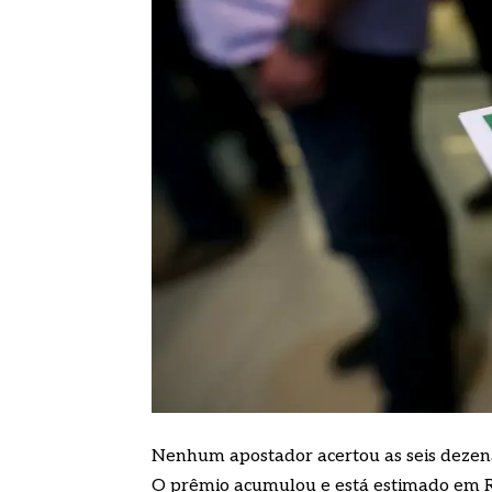
Nenhum apostador acertou as seis dezena
O prêmio acumulou e está estimado em R