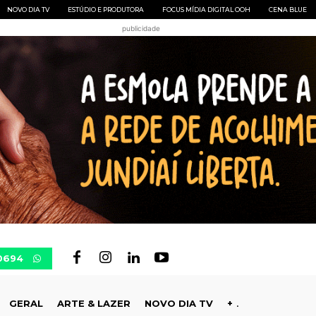
NOVO DIA TV
ESTÚDIO E PRODUTORA
FOCUS MÍDIA DIGITAL OOH
CENA BLUE
publicidade
-0694
GERAL
ARTE & LAZER
NOVO DIA TV
+