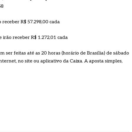
58
o receber R$ 57.298,00 cada
 irão receber R$ 1.272,01 cada
 ser feitas até as 20 horas (horário de Brasília) de sábado
nternet, no site ou aplicativo da Caixa. A aposta simples,