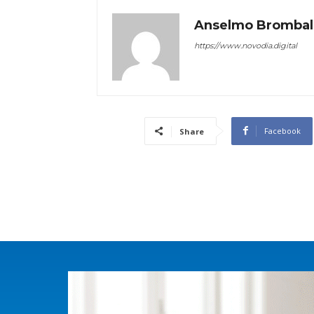
Anselmo Brombal
https://www.novodia.digital
Facebook
Share