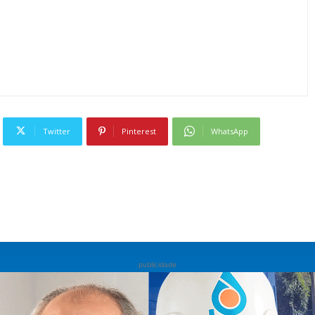
Twitter
Pinterest
WhatsApp
publicidade