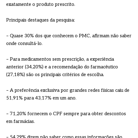
exatamente o produto prescrito.
Principais destaques da pesquisa:
– Quase 30% dos que conhecem o PMC, afirmam não saber
onde consultá-lo.
– Para medicamentos sem prescrição, a experiência
anterior (34,20%) e a recomendação do farmacêutico
(27,18%) são os principais critérios de escolha.
– A preferência exclusiva por grandes redes físicas caiu de
51,91% para 43,17% em um ano.
– 71,20% fornecem o CPF sempre para obter descontos
em farmácias.
– 54,29% dizem não saber como essas informações são