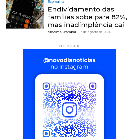
Economia
Endividamento das
famílias sobe para 82%,
mas inadimplência cai
Anselmo Brombal
-
7 de agosto de 2026
PUBLICIDADE