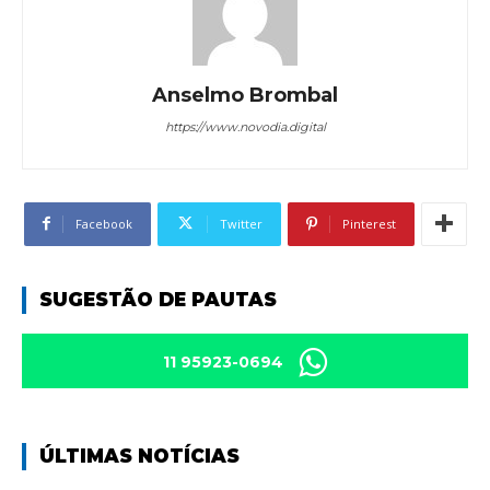
Anselmo Brombal
https://www.novodia.digital
Facebook
Twitter
Pinterest
SUGESTÃO DE PAUTAS
11 95923-0694
ÚLTIMAS NOTÍCIAS