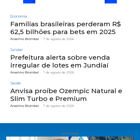
Economia
Famílias brasileiras perderam R$
62,5 bilhões para bets em 2025
Anselmo Brombal
-
7 de agosto de 2026
Jundiaí
Prefeitura alerta sobre venda
irregular de lotes em Jundiaí
Anselmo Brombal
-
7 de agosto de 2026
Saúde
Anvisa proíbe Ozempic Natural e
Slim Turbo e Premium
Anselmo Brombal
-
7 de agosto de 2026
publicidade