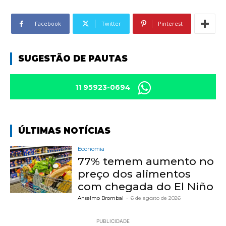
Facebook
Twitter
Pinterest
SUGESTÃO DE PAUTAS
11 95923-0694
ÚLTIMAS NOTÍCIAS
Economia
77% temem aumento no
preço dos alimentos
com chegada do El Niño
Anselmo Brombal
-
6 de agosto de 2026
PUBLICIDADE