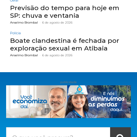
Geral
Previsão do tempo para hoje em
SP: chuva e ventania
Anselmo Brombal
-
6 de agosto de 2026
Polícia
Boate clandestina é fechada por
exploração sexual em Atibaia
Anselmo Brombal
-
6 de agosto de 2026
publicidade