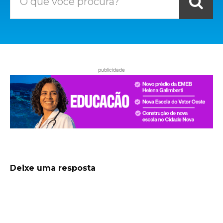
O que você procura?
publicidade
Deixe uma resposta