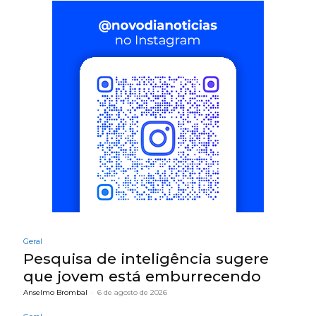
Geral
Pesquisa de inteligência sugere
que jovem está emburrecendo
Anselmo Brombal
-
6 de agosto de 2026