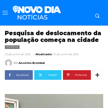
Pesquisa de deslocamento da
população começa na cidade
ITUPEVA
23 de junho de 2026
Atualizado:
23 de junho de 2026
Por
Anselmo Brombal
Facebook
Twitter
Pinterest