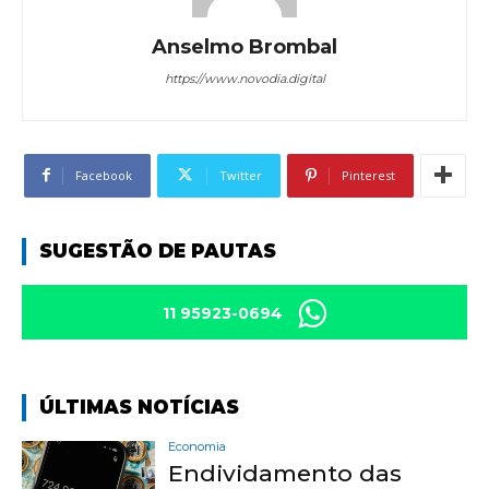
Anselmo Brombal
https://www.novodia.digital
Facebook
Twitter
Pinterest
SUGESTÃO DE PAUTAS
11 95923-0694
ÚLTIMAS NOTÍCIAS
Economia
Endividamento das