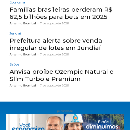
Economia
Famílias brasileiras perderam R$
62,5 bilhões para bets em 2025
Anselmo Brombal
-
7 de agosto de 2026
Jundiaí
Prefeitura alerta sobre venda
irregular de lotes em Jundiaí
Anselmo Brombal
-
7 de agosto de 2026
Saúde
Anvisa proíbe Ozempic Natural e
Slim Turbo e Premium
Anselmo Brombal
-
7 de agosto de 2026
publicidade