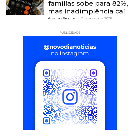
famílias sobe para 82%,
mas inadimplência cai
Anselmo Brombal
-
7 de agosto de 2026
PUBLICIDADE