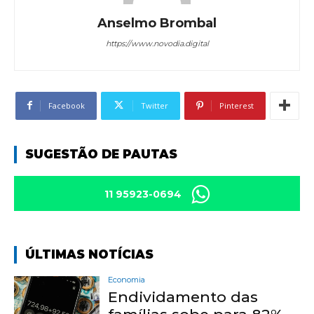
Anselmo Brombal
https://www.novodia.digital
Facebook
Twitter
Pinterest
SUGESTÃO DE PAUTAS
11 95923-0694
ÚLTIMAS NOTÍCIAS
Economia
Endividamento das