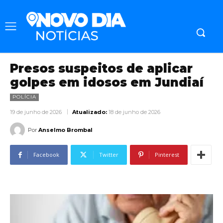
Presos suspeitos de aplicar
golpes em idosos em Jundiaí
POLÍCIA
19 de junho de 2026
Atualizado:
18 de junho de 2026
Por
Anselmo Brombal
Facebook
Twitter
Pinterest