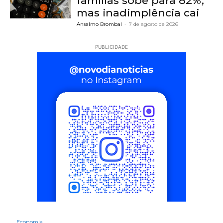
famílias sobe para 82%,
mas inadimplência cai
Anselmo Brombal
-
7 de agosto de 2026
PUBLICIDADE
Economia