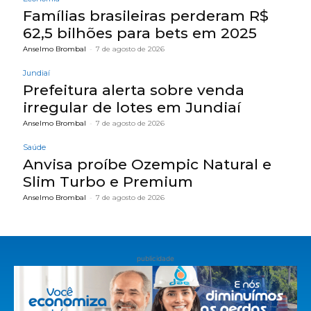
Famílias brasileiras perderam R$
62,5 bilhões para bets em 2025
Anselmo Brombal
-
7 de agosto de 2026
Jundiaí
Prefeitura alerta sobre venda
irregular de lotes em Jundiaí
Anselmo Brombal
-
7 de agosto de 2026
Saúde
Anvisa proíbe Ozempic Natural e
Slim Turbo e Premium
Anselmo Brombal
-
7 de agosto de 2026
publicidade