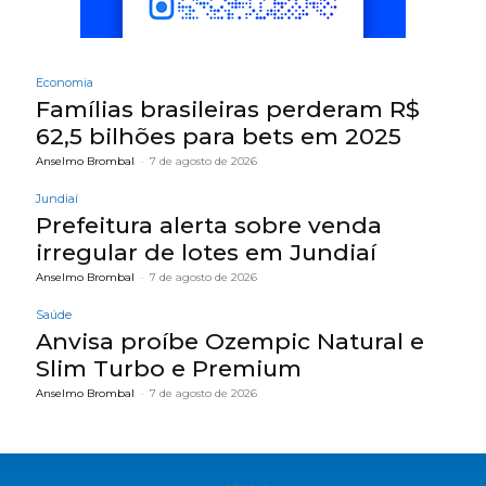
Economia
Famílias brasileiras perderam R$
62,5 bilhões para bets em 2025
Anselmo Brombal
-
7 de agosto de 2026
Jundiaí
Prefeitura alerta sobre venda
irregular de lotes em Jundiaí
Anselmo Brombal
-
7 de agosto de 2026
Saúde
Anvisa proíbe Ozempic Natural e
Slim Turbo e Premium
Anselmo Brombal
-
7 de agosto de 2026