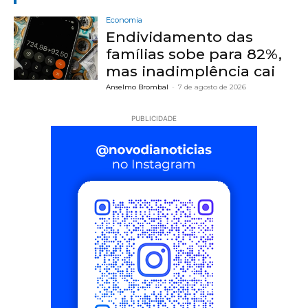
Economia
Endividamento das
famílias sobe para 82%,
mas inadimplência cai
Anselmo Brombal
-
7 de agosto de 2026
PUBLICIDADE