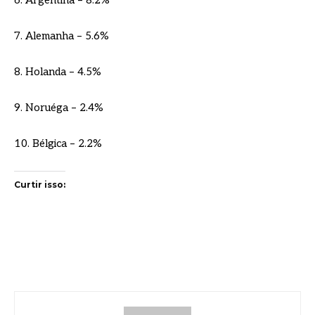
6. Argentina – 8.2%
7. Alemanha – 5.6%
8. Holanda – 4.5%
9. Noruéga – 2.4%
10. Bélgica – 2.2%
Curtir isso: