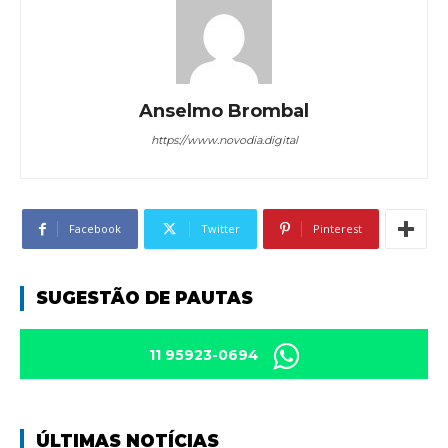
Anselmo Brombal
https://www.novodia.digital
Facebook
Twitter
Pinterest
SUGESTÃO DE PAUTAS
11 95923-0694
ÚLTIMAS NOTÍCIAS