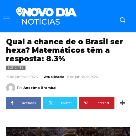
Qual a chance de o Brasil ser
hexa? Matemáticos têm a
resposta: 8.3%
ESPORTE
19 de junho de 2026
Atualizado:
18 de junho de 2026
Por
Anselmo Brombal
Facebook
Twitter
Pinterest