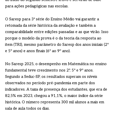
para ações pedagógicas nas escolas.
O Saresp para 3ª série do Ensino Médio vai garantir a
retomada da série histórica da avaliação e também a
comparabilidade entre edições passadas e as que virão. Isso
porque o modelo da prova é o da teoria da resposta ao
item (TRI), mesmo parâmetro do Saresp dos anos iniciais (2º
e 5º anos) e anos finais (6º ao 9º ano).
No Saresp 2025, o desempenho em Matemática no ensino
fundamental teve crescimento nos 2º, 5º e 9º anos.
Segundo a Seduc-SP, os resultados superam os níveis
observados no período pré-pandemia em parte dos
indicadores. A taxa de presença dos estudantes, que era de
82,5% em 2023, chegou a 91,1%, o maior índice da série
histórica. O número representa 300 mil alunos a mais em
sala de aula todos os dias.