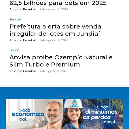
62,5 bilhões para bets em 2025
Anselmo Brombal
-
7 de agosto de 2026
Jundiaí
Prefeitura alerta sobre venda
irregular de lotes em Jundiaí
Anselmo Brombal
-
7 de agosto de 2026
Saúde
Anvisa proíbe Ozempic Natural e
Slim Turbo e Premium
Anselmo Brombal
-
7 de agosto de 2026
publicidade