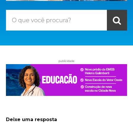
O que você procura?
publicidade
Deixe uma resposta