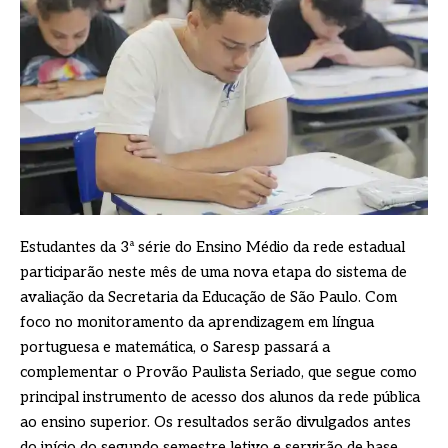
Estudantes da 3ª série do Ensino Médio da rede estadual
participarão neste mês de uma nova etapa do sistema de
avaliação da Secretaria da Educação de São Paulo. Com
foco no monitoramento da aprendizagem em língua
portuguesa e matemática, o Saresp passará a
complementar o Provão Paulista Seriado, que segue como
principal instrumento de acesso dos alunos da rede pública
ao ensino superior. Os resultados serão divulgados antes
do início do segundo semestre letivo e servirão de base