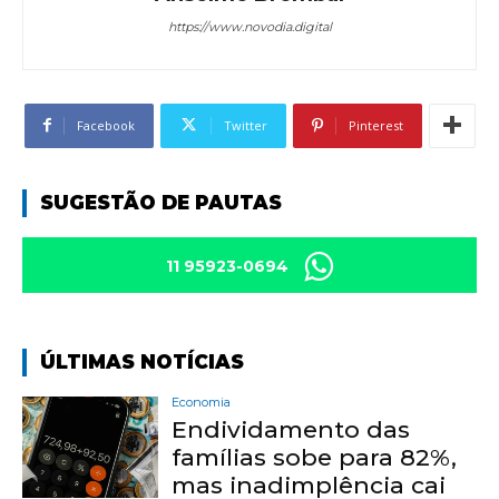
https://www.novodia.digital
Facebook
Twitter
Pinterest
SUGESTÃO DE PAUTAS
11 95923-0694
ÚLTIMAS NOTÍCIAS
Economia
Endividamento das
famílias sobe para 82%,
mas inadimplência cai