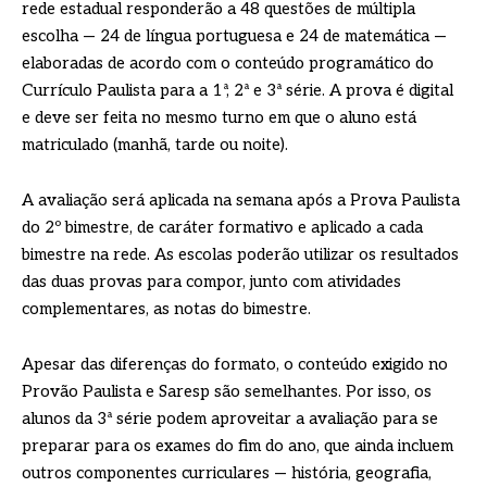
rede estadual responderão a 48 questões de múltipla
escolha — 24 de língua portuguesa e 24 de matemática —
elaboradas de acordo com o conteúdo programático do
Currículo Paulista para a 1ª, 2ª e 3ª série. A prova é digital
e deve ser feita no mesmo turno em que o aluno está
matriculado (manhã, tarde ou noite).
A avaliação será aplicada na semana após a Prova Paulista
do 2º bimestre, de caráter formativo e aplicado a cada
bimestre na rede. As escolas poderão utilizar os resultados
das duas provas para compor, junto com atividades
complementares, as notas do bimestre.
Apesar das diferenças do formato, o conteúdo exigido no
Provão Paulista e Saresp são semelhantes. Por isso, os
alunos da 3ª série podem aproveitar a avaliação para se
preparar para os exames do fim do ano, que ainda incluem
outros componentes curriculares — história, geografia,