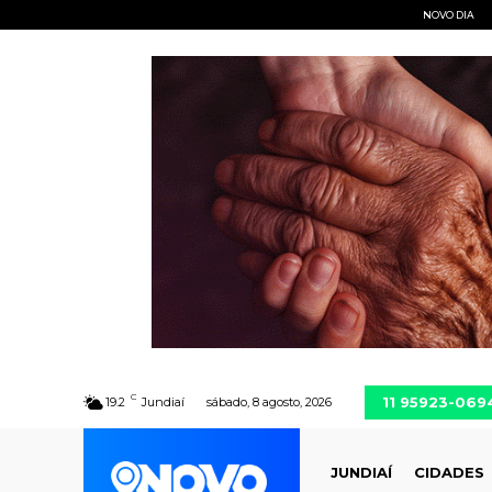
NOVO DIA
C
11 95923-069
19.2
Jundiaí
sábado, 8 agosto, 2026
JUNDIAÍ
CIDADES