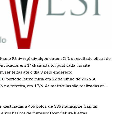
aulo (Univesp) divulgou ontem (1º), o resultado oficial do
convocados em 1ª chamada foi publicada no site
m ser feitas até o dia 8 pelo endereço:
/
. O período letivo inicia em 22 de junho de 2026. A
 a terceira, em 17/6. As matrículas são realizadas on-
, destinadas a 456 polos, de 386 municípios (capital,
s eixos básicos de ingresso: Licenciatura (Letras,