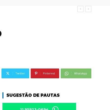
o
Twitter
Pinterest
WhatsApp
SUGESTÃO DE PAUTAS
11 95923-0694