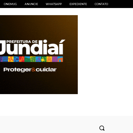
ONEMUG
ANUNCIE
WHATSAPP
EXPEDIENTE
CONTATO