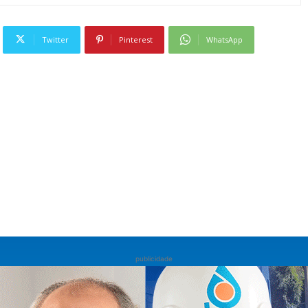
Twitter
Pinterest
WhatsApp
publicidade