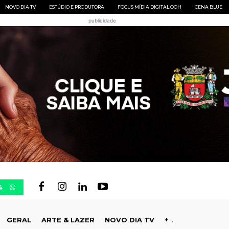
NOVO DIA TV
ESTÚDIO E PRODUTORA
FOCUS MÍDIA DIGITAL OOH
CENA BLUE
publicidade
4
GERAL
ARTE & LAZER
NOVO DIA TV
+