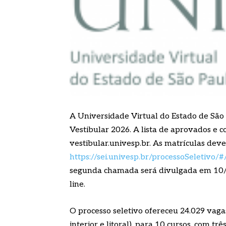
A Universidade Virtual do Estado de São P
Vestibular 2026. A lista de aprovados e 
vestibular.univesp.br. As matrículas deve
https://sei.univesp.br/processoSeletivo/#
segunda chamada será divulgada em 10/6 e
line.
O processo seletivo ofereceu 24.029 vagas
interior e litoral), para 10 cursos, com trê