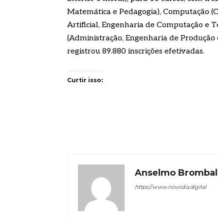
Matemática e Pedagogia), Computação (Ci
Artificial, Engenharia de Computação e 
(Administração, Engenharia de Produção e
registrou 89.880 inscrições efetivadas.
Curtir isso:
Anselmo Brombal
https://www.novodia.digital