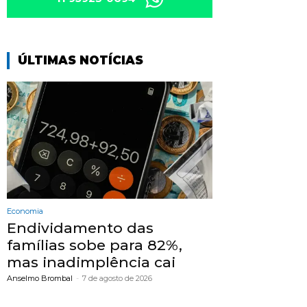
ÚLTIMAS NOTÍCIAS
Economia
Endividamento das
famílias sobe para 82%,
mas inadimplência cai
Anselmo Brombal
-
7 de agosto de 2026