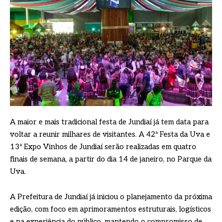
A maior e mais tradicional festa de Jundiaí já tem data para
voltar a reunir milhares de visitantes. A 42ª Festa da Uva e
13ª Expo Vinhos de Jundiaí serão realizadas em quatro
finais de semana, a partir do dia 14 de janeiro, no Parque da
Uva.
A Prefeitura de Jundiaí já iniciou o planejamento da próxima
edição, com foco em aprimoramentos estruturais, logísticos
e na experiência do público, mantendo o compromisso de