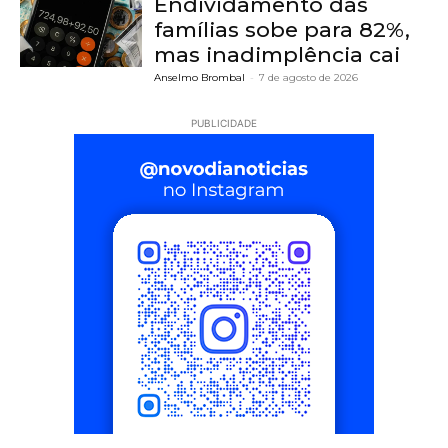
Endividamento das
famílias sobe para 82%,
mas inadimplência cai
Anselmo Brombal
-
7 de agosto de 2026
PUBLICIDADE