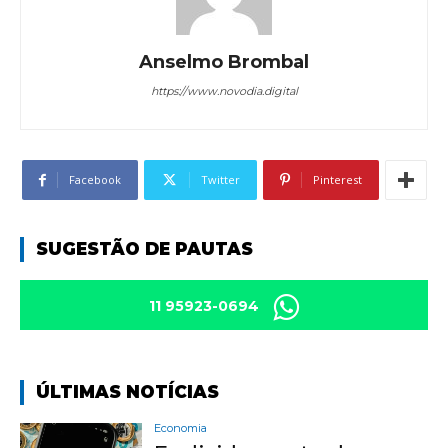
Anselmo Brombal
https://www.novodia.digital
Facebook
Twitter
Pinterest
SUGESTÃO DE PAUTAS
11 95923-0694
ÚLTIMAS NOTÍCIAS
Economia