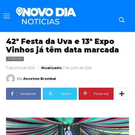
42ª Festa da Uva e 13ª Expo
Vinhos já têm data marcada
JUNDIAÍ
7 de julho de 2026
Atualizado:
7 de julho de 2026
Por
Anselmo Brombal
Facebook
Twitter
Pinterest