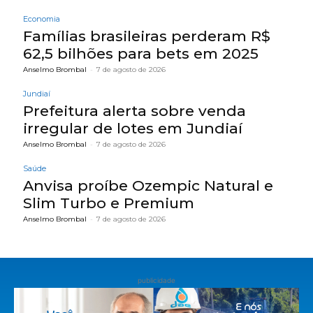
Economia
Famílias brasileiras perderam R$
62,5 bilhões para bets em 2025
Anselmo Brombal
-
7 de agosto de 2026
Jundiaí
Prefeitura alerta sobre venda
irregular de lotes em Jundiaí
Anselmo Brombal
-
7 de agosto de 2026
Saúde
Anvisa proíbe Ozempic Natural e
Slim Turbo e Premium
Anselmo Brombal
-
7 de agosto de 2026
publicidade