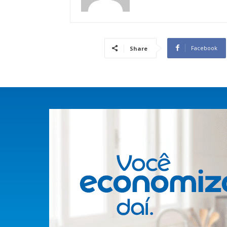
Facebook
Share