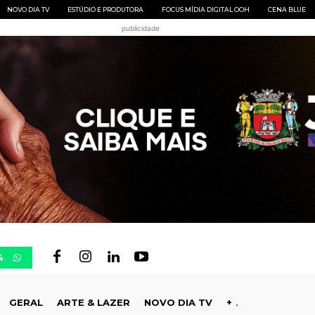
NOVO DIA TV
ESTÚDIO E PRODUTORA
FOCUS MÍDIA DIGITAL OOH
CENA BLUE
publicidade
4
GERAL
ARTE & LAZER
NOVO DIA TV
+