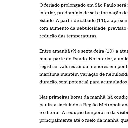
O feriado prolongado em São Paulo será 
interior, predomínio de sol e formação d
Estado. A partir de sábado (11), a aprox
com aumento da nebulosidade, previsão de
redução das temperaturas.
Entre amanhã (9) e sexta-feira (10), a 
maior parte do Estado. No interior, a um
registrar valores ainda menores em pontos
marítima mantém variação de nebulosidad
duração, sem potencial para acumulados 
Nas primeiras horas da manhã, há condiçõ
paulista, incluindo a Região Metropolitan
e o litoral. A redução temporária da visi
principalmente até o meio da manhã, qua