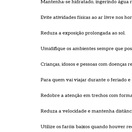
Mantenha-se hidratado, ingerindo água 
Evite atividades físicas ao ar livre nos ho
Reduza a exposição prolongada ao sol.
Umidifique os ambientes sempre que poss
Crianças, idosos e pessoas com doenças r
Para quem vai viajar durante o feriado e a
Redobre a atenção em trechos com forma
Reduza a velocidade e mantenha distância
Utilize os faróis baixos quando houver re