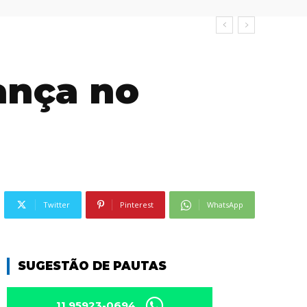
ança no
Twitter
Pinterest
WhatsApp
SUGESTÃO DE PAUTAS
11 95923-0694