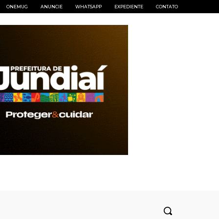
ONEMUG
ANUNCIE
WHATSAPP
EXPEDIENTE
CONTATO