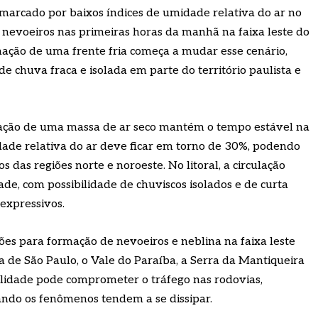
marcado por baixos índices de umidade relativa do ar no
e nevoeiros nas primeiras horas da manhã na faixa leste do
imação de uma frente fria começa a mudar esse cenário,
 chuva fraca e isolada em parte do território paulista e
atuação de uma massa de ar seco mantém o tempo estável na
idade relativa do ar deve ficar em torno de 30%, podendo
 das regiões norte e noroeste. No litoral, a circulação
e, com possibilidade de chuviscos isolados e de curta
expressivos.
es para formação de nevoeiros e neblina na faixa leste
a de São Paulo, o Vale do Paraíba, a Serra da Mantiqueira
bilidade pode comprometer o tráfego nas rodovias,
ndo os fenômenos tendem a se dissipar.