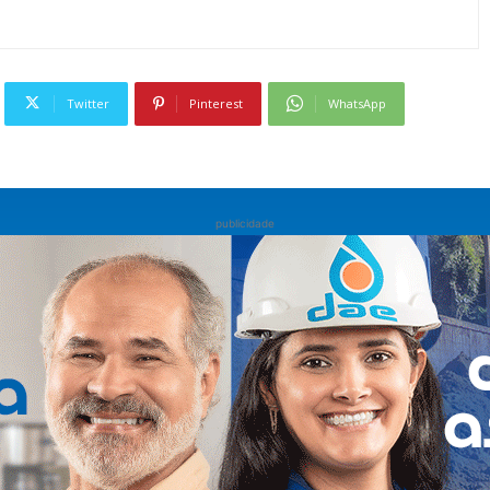
Twitter
Pinterest
WhatsApp
publicidade