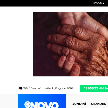
NOVO DIA
C
11 95923-069
19.9
Jundiaí
sábado, 8 agosto, 2026
JUNDIAÍ
CIDADES