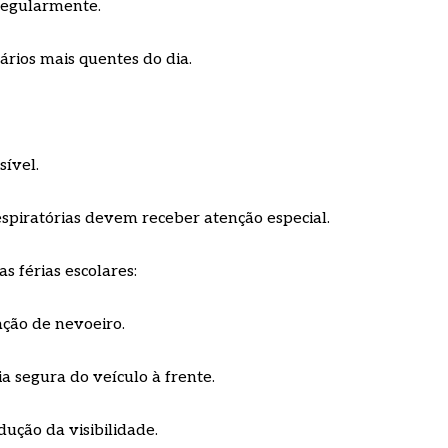
regularmente.
rários mais quentes do dia.
ível.
espiratórias devem receber atenção especial.
s férias escolares:
ção de nevoeiro.
 segura do veículo à frente.
dução da visibilidade.