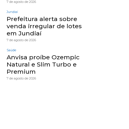
7 de agosto de 2026
Jundiaí
Prefeitura alerta sobre
venda irregular de lotes
em Jundiaí
7 de agosto de 2026
Saúde
Anvisa proíbe Ozempic
Natural e Slim Turbo e
Premium
7 de agosto de 2026