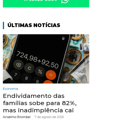
ÚLTIMAS NOTÍCIAS
Economia
Endividamento das
famílias sobe para 82%,
mas inadimplência cai
Anselmo Brombal
-
7 de agosto de 2026