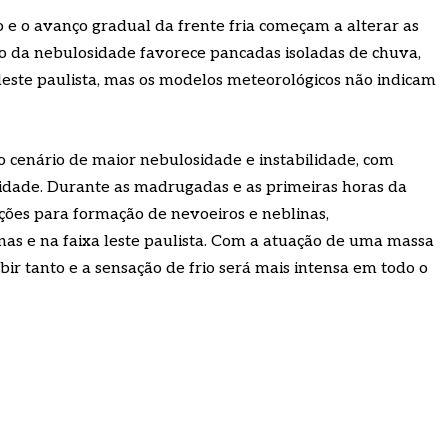
 e o avanço gradual da frente fria começam a alterar as
 da nebulosidade favorece pancadas isoladas de chuva,
leste paulista, mas os modelos meteorológicos não indicam
 o cenário de maior nebulosidade e instabilidade, com
sidade. Durante as madrugadas e as primeiras horas da
ões para formação de nevoeiros e neblinas,
nas e na faixa leste paulista. Com a atuação de uma massa
ir tanto e a sensação de frio será mais intensa em todo o