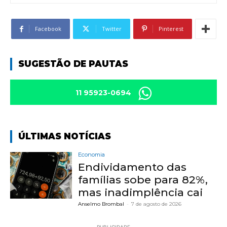
Facebook
Twitter
Pinterest
SUGESTÃO DE PAUTAS
11 95923-0694
ÚLTIMAS NOTÍCIAS
Economia
Endividamento das
famílias sobe para 82%,
mas inadimplência cai
Anselmo Brombal
-
7 de agosto de 2026