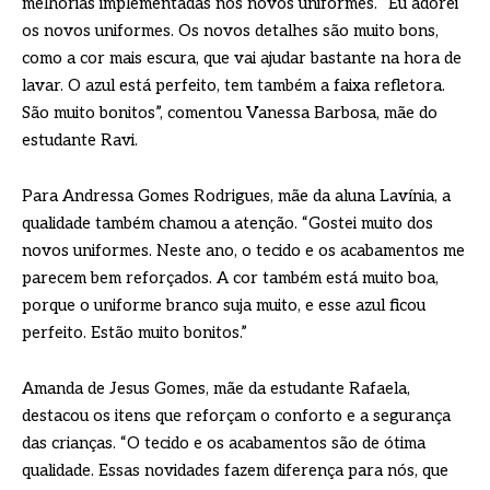
melhorias implementadas nos novos uniformes. “Eu adorei
os novos uniformes. Os novos detalhes são muito bons,
como a cor mais escura, que vai ajudar bastante na hora de
lavar. O azul está perfeito, tem também a faixa refletora.
São muito bonitos”, comentou Vanessa Barbosa, mãe do
estudante Ravi.
Para Andressa Gomes Rodrigues, mãe da aluna Lavínia, a
qualidade também chamou a atenção. “Gostei muito dos
novos uniformes. Neste ano, o tecido e os acabamentos me
parecem bem reforçados. A cor também está muito boa,
porque o uniforme branco suja muito, e esse azul ficou
perfeito. Estão muito bonitos.”
Amanda de Jesus Gomes, mãe da estudante Rafaela,
destacou os itens que reforçam o conforto e a segurança
das crianças. “O tecido e os acabamentos são de ótima
qualidade. Essas novidades fazem diferença para nós, que