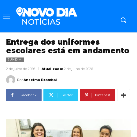
Entrega dos uniformes
escolares está em andamento
JUNDIAÍ
2 de julho de 2026
Atualizado:
2 de julho de 2026
Por
Anselmo Brombal
Facebook
Twitter
Pinterest