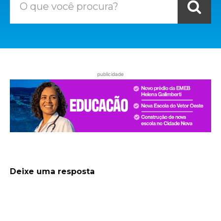
O que você procura?
publicidade
Deixe uma resposta