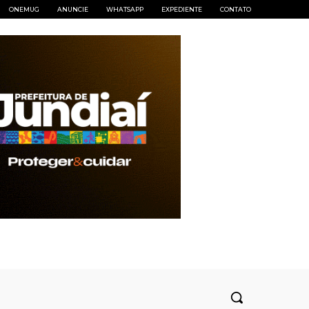
ONEMUG
ANUNCIE
WHATSAPP
EXPEDIENTE
CONTATO