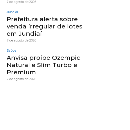
7 de agosto de 2026
Jundiaí
Prefeitura alerta sobre
venda irregular de lotes
em Jundiaí
7 de agosto de 2026
Saúde
Anvisa proíbe Ozempic
Natural e Slim Turbo e
Premium
7 de agosto de 2026