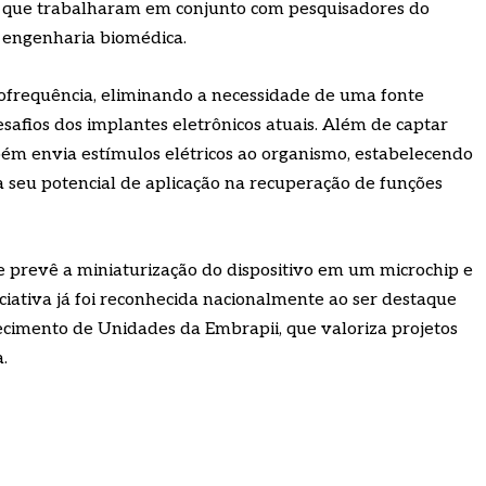
, que trabalharam em conjunto com pesquisadores do
e engenharia biomédica.
diofrequência, eliminando a necessidade de uma fonte
safios dos implantes eletrônicos atuais. Além de captar
bém envia estímulos elétricos ao organismo, estabelecendo
 seu potencial de aplicação na recuperação de funções
e prevê a miniaturização do dispositivo em um microchip e
niciativa já foi reconhecida nacionalmente ao ser destaque
cimento de Unidades da Embrapii, que valoriza projetos
.