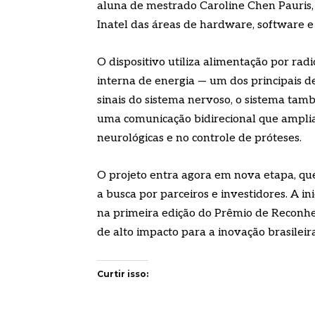
aluna de mestrado Caroline Chen Pauris
Inatel das áreas de hardware, software 
O dispositivo utiliza alimentação por ra
interna de energia — um dos principais de
sinais do sistema nervoso, o sistema tam
uma comunicação bidirecional que amplia
neurológicas e no controle de próteses.
O projeto entra agora em nova etapa, qu
a busca por parceiros e investidores. A i
na primeira edição do Prêmio de Reconhe
de alto impacto para a inovação brasileira
Curtir isso: