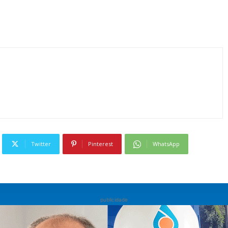
Twitter
Pinterest
WhatsApp
publicidade