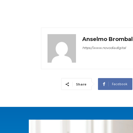
Anselmo Brombal
https://www.novodia.digital
Facebook
Share