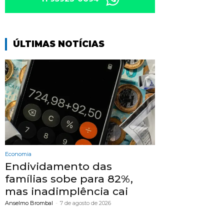
ÚLTIMAS NOTÍCIAS
Economia
Endividamento das
famílias sobe para 82%,
mas inadimplência cai
Anselmo Brombal
-
7 de agosto de 2026