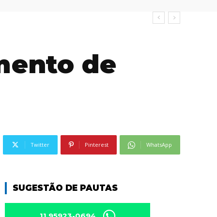
mento de
Twitter
Pinterest
WhatsApp
SUGESTÃO DE PAUTAS
11 95923-0694