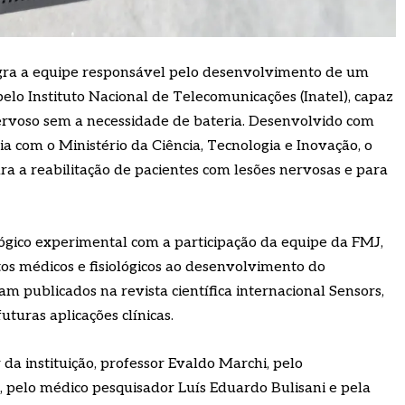
egra a equipe responsável pelo desenvolvimento de um
pelo Instituto Nacional de Telecomunicações (Inatel), capaz
nervoso sem a necessidade de bateria. Desenvolvido com
ia com o Ministério da Ciência, Tecnologia e Inovação, o
a a reabilitação de pacientes com lesões nervosas e para
ógico experimental com a participação da equipe da FMJ,
tos médicos e fisiológicos ao desenvolvimento do
am publicados na revista científica internacional Sensors,
uturas aplicações clínicas.
da instituição, professor Evaldo Marchi, pelo
 pelo médico pesquisador Luís Eduardo Bulisani e pela