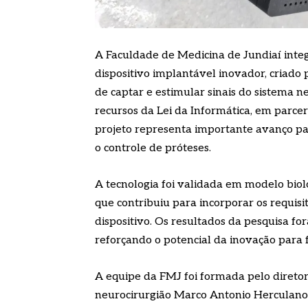
A Faculdade de Medicina de Jundiaí int
dispositivo implantável inovador, criado 
de captar e estimular sinais do sistema 
recursos da Lei da Informática, em parcer
projeto representa importante avanço par
o controle de próteses.
A tecnologia foi validada em modelo biol
que contribuiu para incorporar os requisi
dispositivo. Os resultados da pesquisa for
reforçando o potencial da inovação para f
A equipe da FMJ foi formada pelo diretor 
neurocirurgião Marco Antonio Herculano,