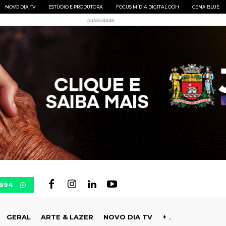
NOVO DIA TV
ESTÚDIO E PRODUTORA
FOCUS MÍDIA DIGITAL OOH
CENA BLUE
publicidade
0694
GERAL
ARTE & LAZER
NOVO DIA TV
+