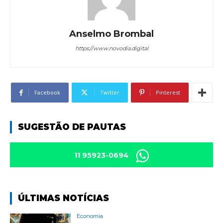
Anselmo Brombal
https://www.novodia.digital
Facebook
Twitter
Pinterest
SUGESTÃO DE PAUTAS
11 95923-0694
ÚLTIMAS NOTÍCIAS
Economia