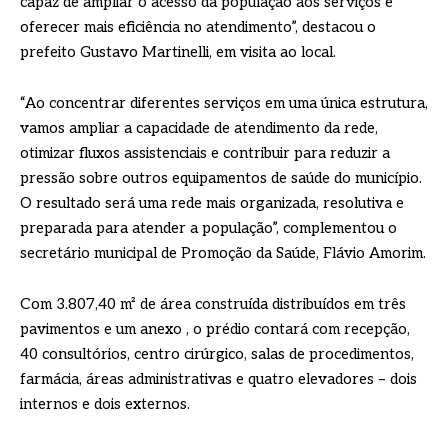
capaz de ampliar o acesso da população aos serviços e
oferecer mais eficiência no atendimento”, destacou o
prefeito Gustavo Martinelli, em visita ao local.
“Ao concentrar diferentes serviços em uma única estrutura,
vamos ampliar a capacidade de atendimento da rede,
otimizar fluxos assistenciais e contribuir para reduzir a
pressão sobre outros equipamentos de saúde do município.
O resultado será uma rede mais organizada, resolutiva e
preparada para atender a população”, complementou o
secretário municipal de Promoção da Saúde, Flávio Amorim.
Com 3.807,40 m² de área construída distribuídos em três
pavimentos e um anexo , o prédio contará com recepção,
40 consultórios, centro cirúrgico, salas de procedimentos,
farmácia, áreas administrativas e quatro elevadores – dois
internos e dois externos.