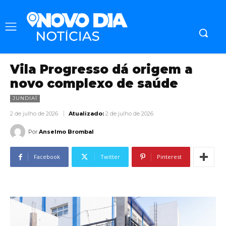
Vila Progresso dá origem a
novo complexo de saúde
JUNDIAÍ
2 de julho de 2026
Atualizado:
2 de julho de 2026
Por
Anselmo Brombal
Facebook
Twitter
Pinterest