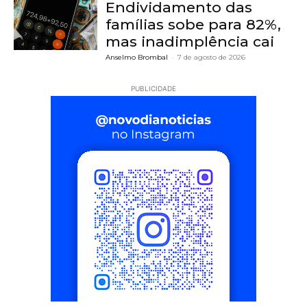
Endividamento das
famílias sobe para 82%,
mas inadimplência cai
Anselmo Brombal
-
7 de agosto de 2026
PUBLICIDADE