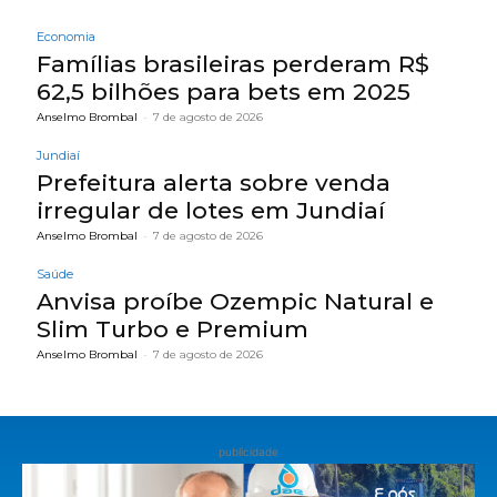
Economia
Famílias brasileiras perderam R$
62,5 bilhões para bets em 2025
Anselmo Brombal
-
7 de agosto de 2026
Jundiaí
Prefeitura alerta sobre venda
irregular de lotes em Jundiaí
Anselmo Brombal
-
7 de agosto de 2026
Saúde
Anvisa proíbe Ozempic Natural e
Slim Turbo e Premium
Anselmo Brombal
-
7 de agosto de 2026
publicidade