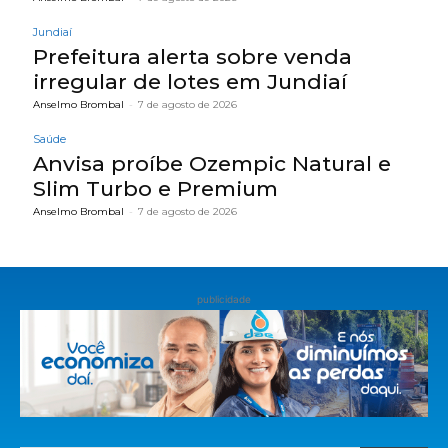
Jundiaí
Prefeitura alerta sobre venda
irregular de lotes em Jundiaí
Anselmo Brombal
-
7 de agosto de 2026
Saúde
Anvisa proíbe Ozempic Natural e
Slim Turbo e Premium
Anselmo Brombal
-
7 de agosto de 2026
publicidade