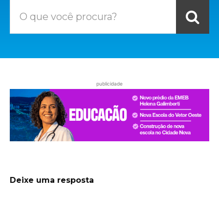
O que você procura?
publicidade
Deixe uma resposta