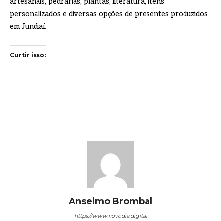
artesanais, pedrarias, plantas, literatura, itens
personalizados e diversas opções de presentes produzidos
em Jundiaí.
Curtir isso:
Anselmo Brombal
https://www.novodia.digital