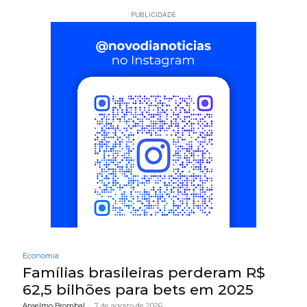
PUBLICIDADE
Economia
Famílias brasileiras perderam R$
62,5 bilhões para bets em 2025
Anselmo Brombal
-
7 de agosto de 2026