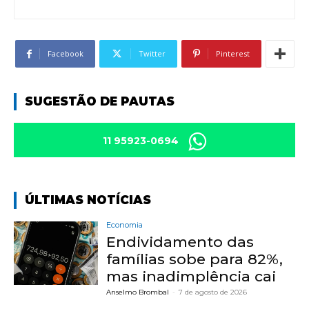
Facebook
Twitter
Pinterest
SUGESTÃO DE PAUTAS
11 95923-0694
ÚLTIMAS NOTÍCIAS
Economia
Endividamento das
famílias sobe para 82%,
mas inadimplência cai
Anselmo Brombal
-
7 de agosto de 2026