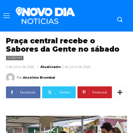
Praça central recebe o
Sabores da Gente no sábado
JUNDIAÍ
2 de julho de 2026
Atualizado:
2 de julho de 2026
Por
Anselmo Brombal
Facebook
Twitter
Pinterest