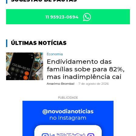
11 95923-0694
ÚLTIMAS NOTÍCIAS
Economia
Endividamento das
famílias sobe para 82%,
mas inadimplência cai
Anselmo Brombal
-
7 de agosto de 2026
PUBLICIDADE