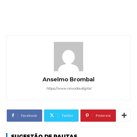
Anselmo Brombal
https://www.novodia.digital
Facebook
Twitter
Pinterest
SUGESTÃO DE PAUTAS