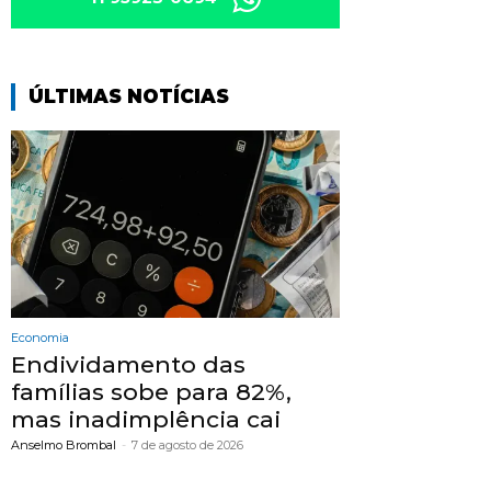
ÚLTIMAS NOTÍCIAS
Economia
Endividamento das
famílias sobe para 82%,
mas inadimplência cai
Anselmo Brombal
-
7 de agosto de 2026