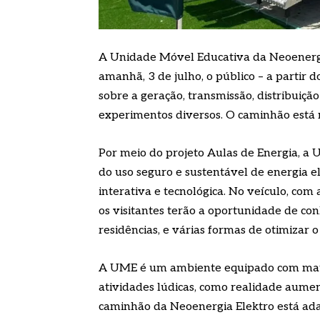
A Unidade Móvel Educativa da Neoenergi
amanhã, 3 de julho, o público – a partir d
sobre a geração, transmissão, distribuição 
experimentos diversos. O caminhão está 
Por meio do projeto Aulas de Energia, a
do uso seguro e sustentável de energia e
interativa e tecnológica. No veículo, com
os visitantes terão a oportunidade de co
residências, e várias formas de otimizar 
A UME é um ambiente equipado com mater
atividades lúdicas, como realidade aume
caminhão da Neoenergia Elektro está ada