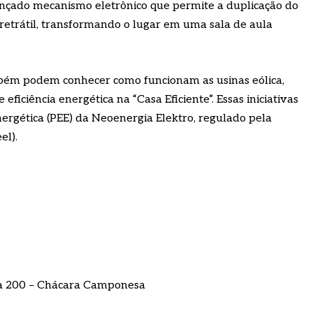
nçado mecanismo eletrônico que permite a duplicação do
retrátil, transformando o lugar em uma sala de aula
ambém podem conhecer como funcionam as usinas eólica,
 eficiência energética na “Casa Eficiente”. Essas iniciativas
ergética (PEE) da Neoenergia Elektro, regulado pela
el).
nça 200 – Chácara Camponesa