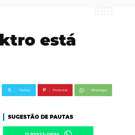
ktro está
Twitter
Pinterest
WhatsApp
SUGESTÃO DE PAUTAS
11 95923-0694