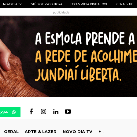
NOVO DIA TV
ESTÚDIO E PRODUTORA
FOCUS MÍDIA DIGITAL OOH
CENA BLUE
publicidade
0694
GERAL
ARTE & LAZER
NOVO DIA TV
+