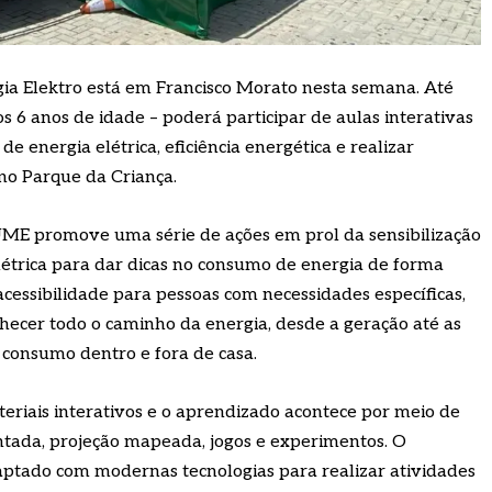
a Elektro está em Francisco Morato nesta semana. Até
os 6 anos de idade – poderá participar de aulas interativas
de energia elétrica, eficiência energética e realizar
no Parque da Criança.
 UME promove uma série de ações em prol da sensibilização
létrica para dar dicas no consumo de energia de forma
 acessibilidade para pessoas com necessidades específicas,
nhecer todo o caminho da energia, desde a geração até as
o consumo dentro e fora de casa.
iais interativos e o aprendizado acontece por meio de
ntada, projeção mapeada, jogos e experimentos. O
ptado com modernas tecnologias para realizar atividades