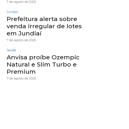
7 de agosto de 2026
Jundiaí
Prefeitura alerta sobre
venda irregular de lotes
em Jundiaí
7 de agosto de 2026
Saúde
Anvisa proíbe Ozempic
Natural e Slim Turbo e
Premium
7 de agosto de 2026