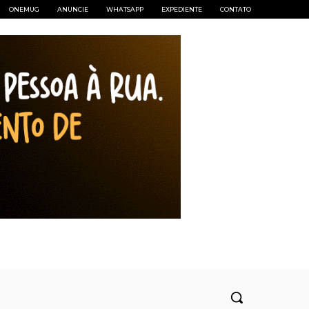
ONEMUG
ANUNCIE
WHATSAPP
EXPEDIENTE
CONTATO