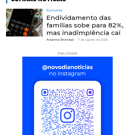
Economia
Endividamento das
famílias sobe para 82%,
mas inadimplência cai
Anselmo Brombal
-
7 de agosto de 2026
PUBLICIDADE