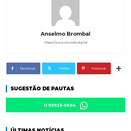
Anselmo Brombal
https://www.novodia.digital
Facebook
Twitter
Pinterest
SUGESTÃO DE PAUTAS
11 95923-0694
ÚLTIMAS NOTÍCIAS