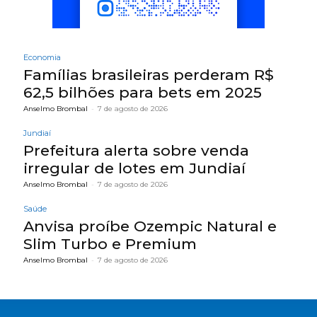
Economia
Famílias brasileiras perderam R$
62,5 bilhões para bets em 2025
Anselmo Brombal
-
7 de agosto de 2026
Jundiaí
Prefeitura alerta sobre venda
irregular de lotes em Jundiaí
Anselmo Brombal
-
7 de agosto de 2026
Saúde
Anvisa proíbe Ozempic Natural e
Slim Turbo e Premium
Anselmo Brombal
-
7 de agosto de 2026