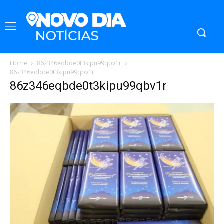
Home
86z346eqbde0t3kipu99qbv1r
86z346eqbde0t3kipu99qbv1r
86z346eqbde0t3kipu99qbv1r