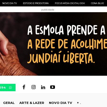
NOVO DIA TV
ESTÚDIO E PRODUTORA
FOCUS MÍDIA DIGITAL OOH
CENA BLUE
publicidade
694
GERAL
ARTE & LAZER
NOVO DIA TV
+