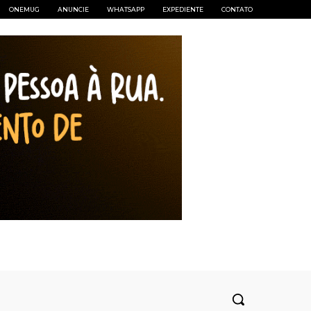
ONEMUG
ANUNCIE
WHATSAPP
EXPEDIENTE
CONTATO