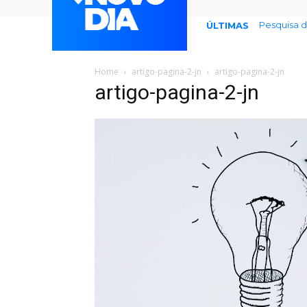
Pesquisa 
ÚLTIMAS
Home
artigo-pagina-2-jn
artigo-pagina-2-jn
artigo-pagina-2-jn