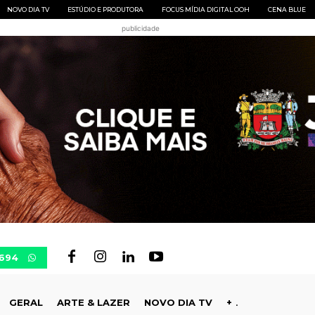
NOVO DIA TV
ESTÚDIO E PRODUTORA
FOCUS MÍDIA DIGITAL OOH
CENA BLUE
publicidade
0694
GERAL
ARTE & LAZER
NOVO DIA TV
+