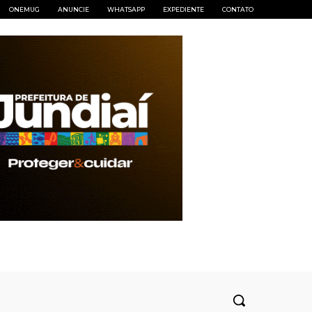
ONEMUG
ANUNCIE
WHATSAPP
EXPEDIENTE
CONTATO