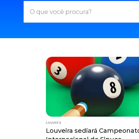
O que você procura?
Louveira
Louveira sediará Campeonat