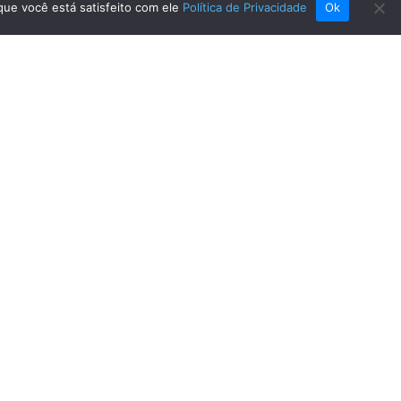
que você está satisfeito com ele
Política de Privacidade
Ok