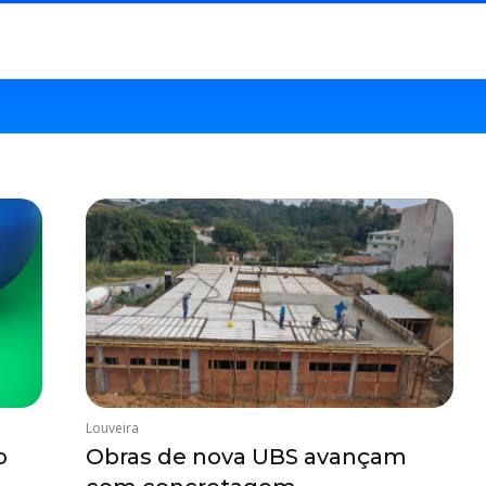
Louveira
o
Obras de nova UBS avançam