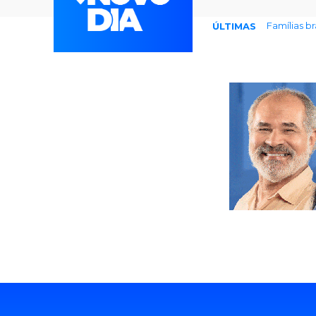
Famílias bras
Prefeitura
ÚLTIMAS