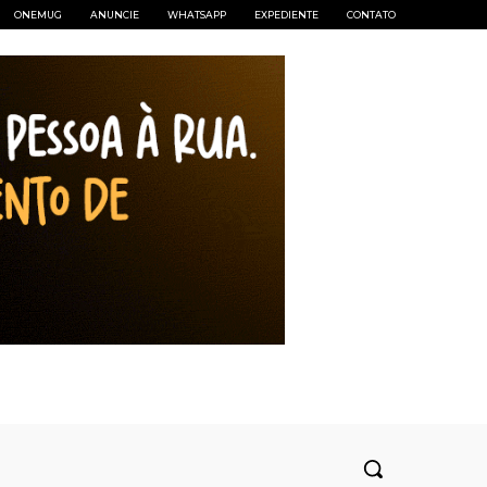
ONEMUG
ANUNCIE
WHATSAPP
EXPEDIENTE
CONTATO