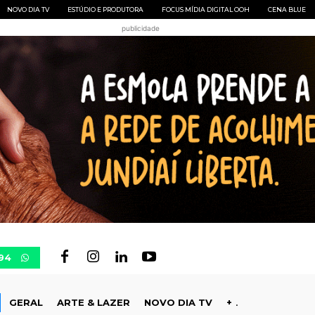
NOVO DIA TV
ESTÚDIO E PRODUTORA
FOCUS MÍDIA DIGITAL OOH
CENA BLUE
publicidade
94
GERAL
ARTE & LAZER
NOVO DIA TV
+