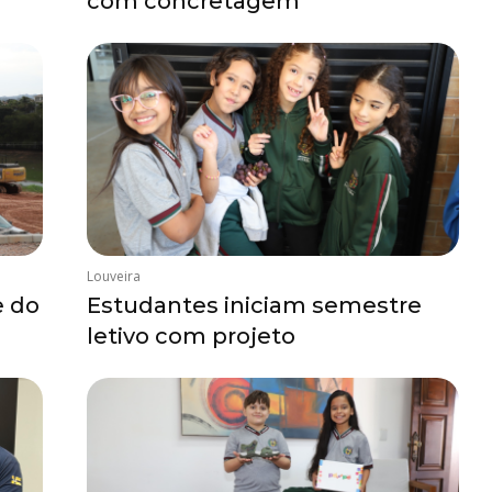
com concretagem
Louveira
e do
Estudantes iniciam semestre
letivo com projeto