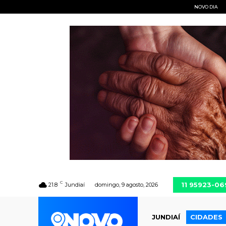
NOVO DIA
C
11 95923-06
21.8
Jundiaí
domingo, 9 agosto, 2026
JUNDIAÍ
CIDADES