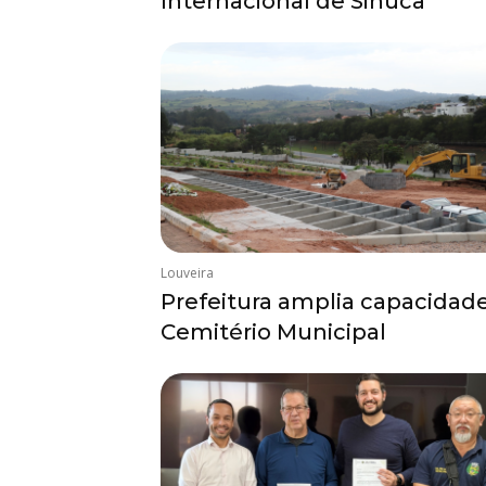
Internacional de Sinuca
Louveira
Prefeitura amplia capacidad
Cemitério Municipal