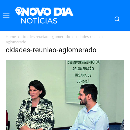
Home
cidades-reuniao-aglomerado
cidades-reuniao-
aglomerado
cidades-reuniao-aglomerado