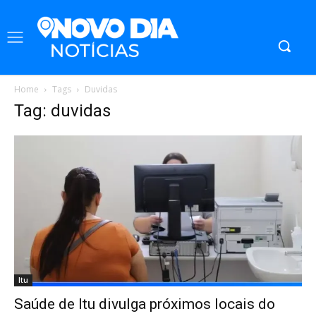
Home
Tags
Duvidas
Tag: duvidas
Itu
Saúde de Itu divulga próximos locais do