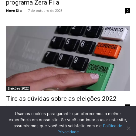
programa Zera Fila
Novo Dia
-
17 de outubro de 2023
0
Eleições 2022
Tire as dúvidas sobre as eleições 2022
Novo Dia
-
27 de setembro de 2022
0
Usamos cookies para garantir que oferecemos a melhor
experiência em nosso site. Se você continuar a usar este site,
assumiremos que você está satisfeito com ele
Política de
Privacidade