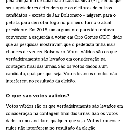
pela campanha de Luiz Inácio Lula da Silva (PT), sendo que
seus apoiadores defendem que os eleitores de outros
candidatos – exceto de Jair Bolsonaro – migrem para o
petista para derrotar logo no primeiro turno o atual
presidente. Em 2018, um argumento parecido tentava
convencer a esquerda a votar em Ciro Gomes (PDT), dado
que as pesquisas mostravam que o pedetista tinha mais
chances de vencer Bolsonaro. Votos válidos são os que
verdadeiramente são levados em consideração na
contagem final das urnas. São os votos dados a um
candidato, qualquer que seja. Votos brancos e nulos não
interferem no resultado da eleição.
O que são votos válidos?
Votos válidos são os que verdadeiramente são levados em
consideração na contagem final das urnas. São os votos
dados a um candidato, qualquer que seja. Votos brancos e
nulos não interferem no resultado da eleição.