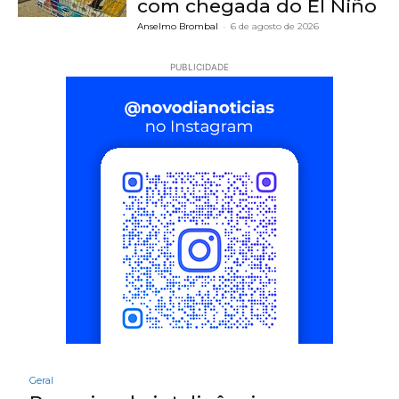
com chegada do El Niño
Anselmo Brombal
-
6 de agosto de 2026
PUBLICIDADE
Geral