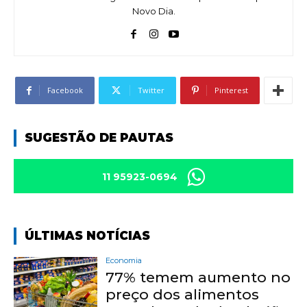
Novo Dia.
Facebook
Twitter
Pinterest
SUGESTÃO DE PAUTAS
11 95923-0694
ÚLTIMAS NOTÍCIAS
Economia
77% temem aumento no
preço dos alimentos