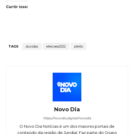
Curtir isso:
TAGS
duvidas
eleicoes2022
pleito
Novo Dia
https://novodia.digital/novodia
O Novo Dia Notícias é um dos maiores portais de
conteúdo da região de Jundiaí. Faz parte do Grupo