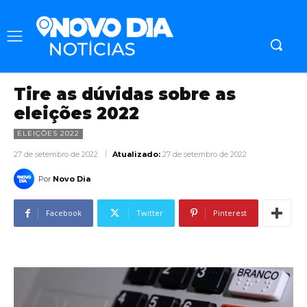
Tire as dúvidas sobre as
eleições 2022
ELEIÇÕES 2022
27 de setembro de 2022
Atualizado:
27 de setembro de 2022
Por
Novo Dia
Facebook
Twitter
Pinterest