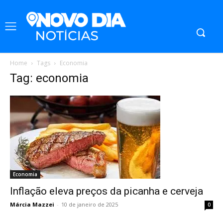
Home
Tags
Economia
Tag: economia
Economia
Inflação eleva preços da picanha e cerveja
Márcia Mazzei
-
10 de janeiro de 2025
0