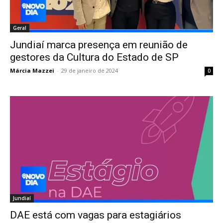
Geral
Jundiaí marca presença em reunião de
gestores da Cultura do Estado de SP
Márcia Mazzei
-
29 de janeiro de 2024
0
Jundiaí
DAE está com vagas para estagiários