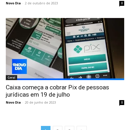
Novo Dia
-
2 de outubro de 2023
0
Geral
Caixa começa a cobrar Pix de pessoas
jurídicas em 19 de julho
Novo Dia
-
20 de junho de 2023
0