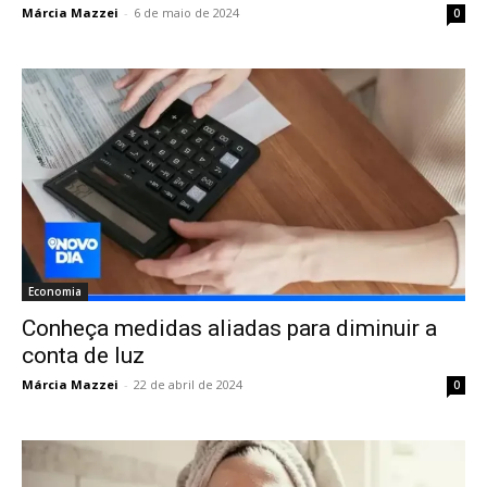
Márcia Mazzei
-
6 de maio de 2024
0
Economia
Conheça medidas aliadas para diminuir a
conta de luz
Márcia Mazzei
-
22 de abril de 2024
0