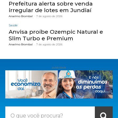
Prefeitura alerta sobre venda
irregular de lotes em Jundiaí
Anselmo Brombal
-
7 de agosto de 2026
Saúde
Anvisa proíbe Ozempic Natural e
Slim Turbo e Premium
Anselmo Brombal
-
7 de agosto de 2026
publicidade
O que você procura?