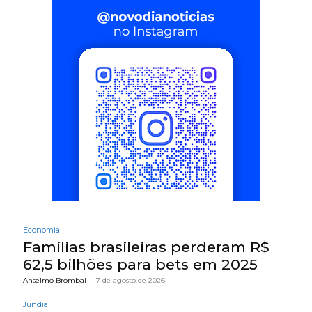
Economia
Famílias brasileiras perderam R$
62,5 bilhões para bets em 2025
Anselmo Brombal
-
7 de agosto de 2026
Jundiaí