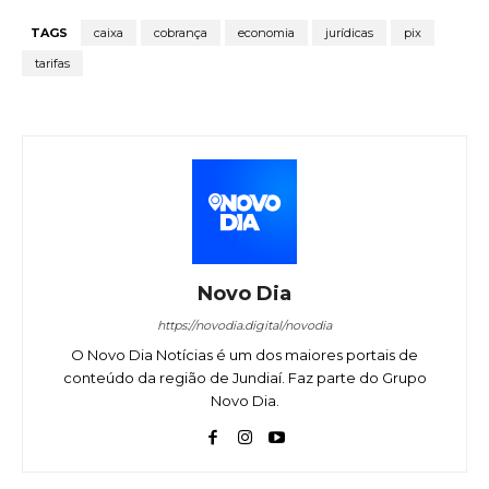
TAGS
caixa
cobrança
economia
jurídicas
pix
tarifas
Novo Dia
https://novodia.digital/novodia
O Novo Dia Notícias é um dos maiores portais de
conteúdo da região de Jundiaí. Faz parte do Grupo
Novo Dia.