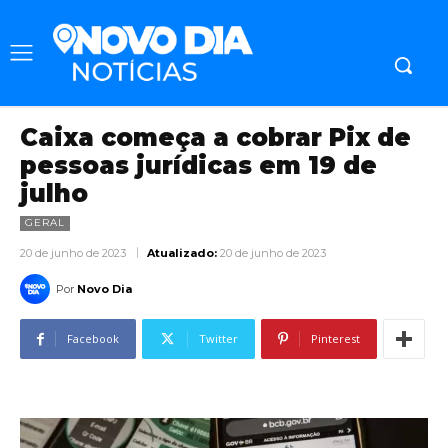
Caixa começa a cobrar Pix de
pessoas jurídicas em 19 de
julho
GERAL
20 de junho de 2023
Atualizado:
20 de junho de 2023
Por
Novo Dia
Facebook
Twitter
Pinterest