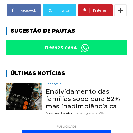
Facebook
Twitter
Pinterest
SUGESTÃO DE PAUTAS
11 95923-0694
ÚLTIMAS NOTÍCIAS
Economia
Endividamento das
famílias sobe para 82%,
mas inadimplência cai
Anselmo Brombal
-
7 de agosto de 2026
PUBLICIDADE