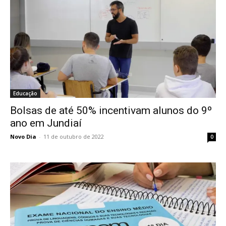
Educação
Bolsas de até 50% incentivam alunos do 9º
ano em Jundiaí
Novo Dia
-
11 de outubro de 2022
0