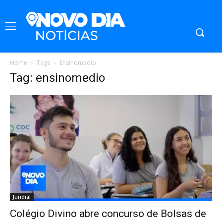
Home
Tags
Ensinomedio
Tag: ensinomedio
Jundiaí
Colégio Divino abre concurso de Bolsas de