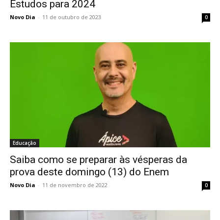
Estudos para 2024
Novo Dia
-
11 de outubro de 2023
0
Educação
Saiba como se preparar às vésperas da
prova deste domingo (13) do Enem
Novo Dia
-
11 de novembro de 2022
0