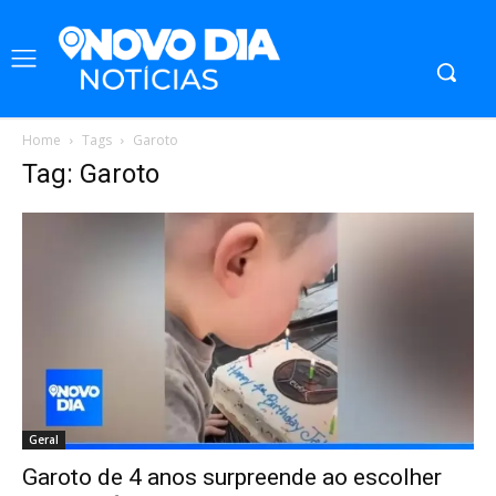
Home
Tags
Garoto
Tag: Garoto
Geral
Garoto de 4 anos surpreende ao escolher