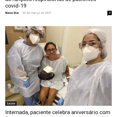
covid-19
Novo Dia
-
30 de março de 2021
0
Saúde
Internada, paciente celebra aniversário com