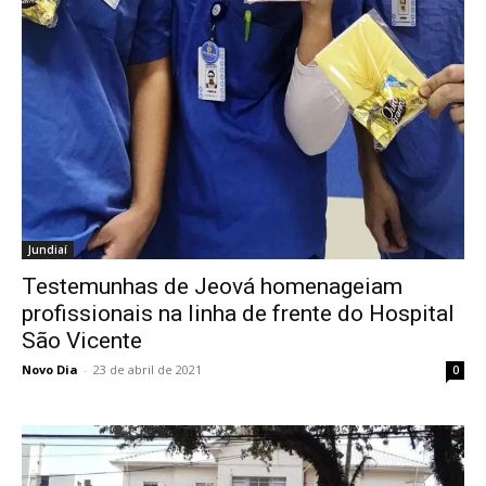
Jundiaí
Testemunhas de Jeová homenageiam
profissionais na linha de frente do Hospital
São Vicente
Novo Dia
-
23 de abril de 2021
0