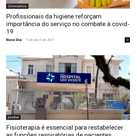
Coronavírus
Profissionais da higiene reforçam
importância do serviço no combate à covid-
19
Novo Dia
-
5 de abril de 2021
0
Jundiaí
Fisioterapia é essencial para restabelecer
as funções respiratórias de pacientes