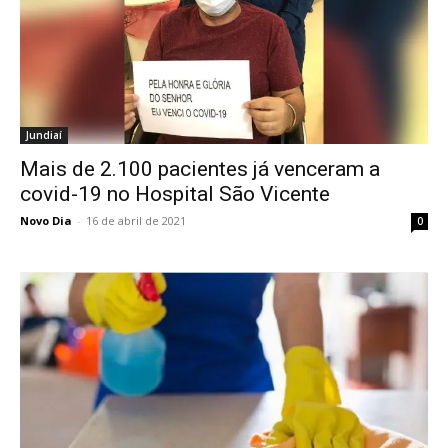
Jundiaí
Mais de 2.100 pacientes já venceram a
covid-19 no Hospital São Vicente
Novo Dia
-
16 de abril de 2021
0