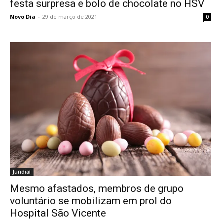
festa surpresa e bolo de chocolate no HSV
Novo Dia
-
29 de março de 2021
0
Jundiaí
Mesmo afastados, membros de grupo
voluntário se mobilizam em prol do
Hospital São Vicente