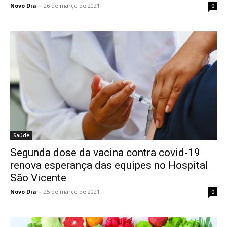
Novo Dia
-
26 de março de 2021
0
Saúde
Segunda dose da vacina contra covid-19
renova esperança das equipes no Hospital
São Vicente
Novo Dia
-
25 de março de 2021
0