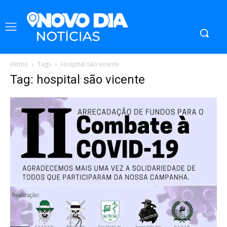
Home
Tags
Hospital são vicente
Tag: hospital são vicente