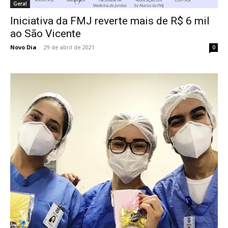
Geral
Iniciativa da FMJ reverte mais de R$ 6 mil
ao São Vicente
Novo Dia
-
29 de abril de 2021
0