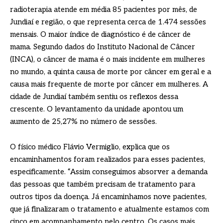
radioterapia atende em média 85 pacientes por mês, de
Jundiaí e região, o que representa cerca de 1.474 sessões
mensais. O maior índice de diagnóstico é de câncer de
mama. Segundo dados do Instituto Nacional de Câncer
(INCA), o câncer de mama é o mais incidente em mulheres
no mundo, a quinta causa de morte por câncer em geral e a
causa mais frequente de morte por câncer em mulheres. A
cidade de Jundiaí também sentiu os reflexos dessa
crescente. O levantamento da unidade apontou um
aumento de 25,27% no número de sessões.
O físico médico Flávio Vermiglio, explica que os
encaminhamentos foram realizados para esses pacientes,
especificamente. “Assim conseguimos absorver a demanda
das pessoas que também precisam de tratamento para
outros tipos da doença. Já encaminhamos nove pacientes,
que já finalizaram o tratamento e atualmente estamos com
cinco em acompanhamento pelo centro. Os casos mais