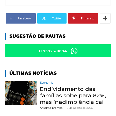
Facebook
Twitter
Pinterest
SUGESTÃO DE PAUTAS
11 95923-0694
ÚLTIMAS NOTÍCIAS
Economia
Endividamento das
famílias sobe para 82%,
mas inadimplência cai
Anselmo Brombal
-
7 de agosto de 2026