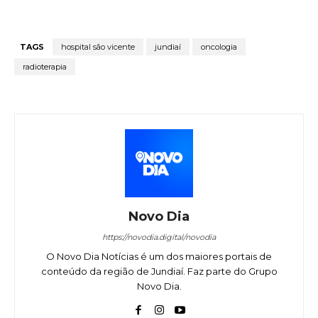
TAGS
hospital são vicente
jundiaí
oncologia
radioterapia
Novo Dia
https://novodia.digital/novodia
O Novo Dia Notícias é um dos maiores portais de
conteúdo da região de Jundiaí. Faz parte do Grupo
Novo Dia.