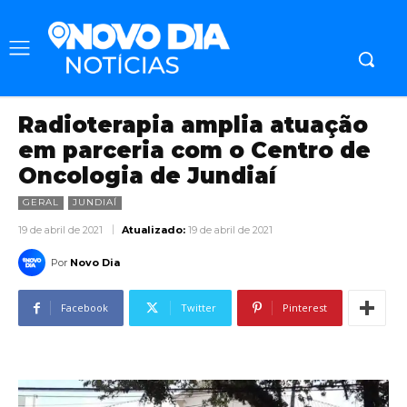
Radioterapia amplia atuação
em parceria com o Centro de
Oncologia de Jundiaí
GERAL
JUNDIAÍ
19 de abril de 2021
Atualizado:
19 de abril de 2021
Por
Novo Dia
Facebook
Twitter
Pinterest