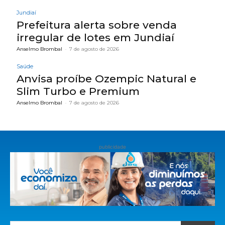
Jundiaí
Prefeitura alerta sobre venda
irregular de lotes em Jundiaí
Anselmo Brombal
-
7 de agosto de 2026
Saúde
Anvisa proíbe Ozempic Natural e
Slim Turbo e Premium
Anselmo Brombal
-
7 de agosto de 2026
publicidade