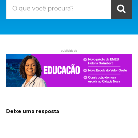
O que você procura?
publicidade
Deixe uma resposta