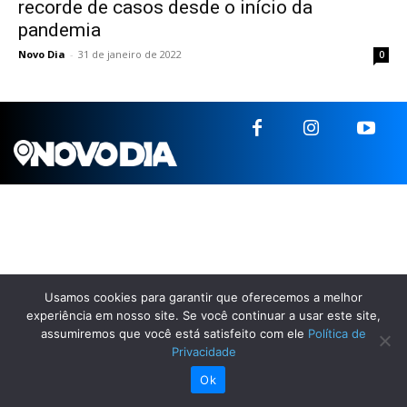
recorde de casos desde o início da
pandemia
Novo Dia
-
31 de janeiro de 2022
0
Usamos cookies para garantir que oferecemos a melhor
experiência em nosso site. Se você continuar a usar este site,
assumiremos que você está satisfeito com ele
Política de
Privacidade
Ok