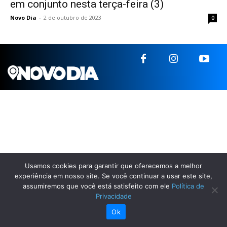
em conjunto nesta terça-feira (3)
Novo Dia
-
2 de outubro de 2023
0
Usamos cookies para garantir que oferecemos a melhor
experiência em nosso site. Se você continuar a usar este site,
assumiremos que você está satisfeito com ele
Política de
Privacidade
Ok