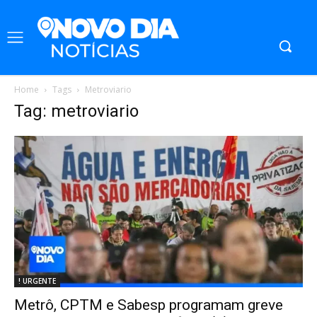
Home
Tags
Metroviario
Tag: metroviario
! URGENTE
Metrô, CPTM e Sabesp programam greve