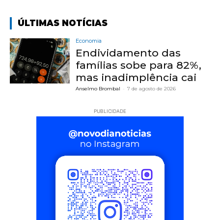
ÚLTIMAS NOTÍCIAS
Economia
Endividamento das
famílias sobe para 82%,
mas inadimplência cai
Anselmo Brombal
-
7 de agosto de 2026
PUBLICIDADE