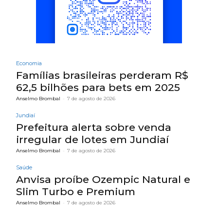
Economia
Famílias brasileiras perderam R$
62,5 bilhões para bets em 2025
Anselmo Brombal
-
7 de agosto de 2026
Jundiaí
Prefeitura alerta sobre venda
irregular de lotes em Jundiaí
Anselmo Brombal
-
7 de agosto de 2026
Saúde
Anvisa proíbe Ozempic Natural e
Slim Turbo e Premium
Anselmo Brombal
-
7 de agosto de 2026