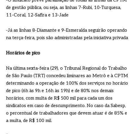
-O sindicato prevê paralisação de todas as linhas da CPTM
de gestão pública, ou seja, as linhas 7-Rubi, 10-Turquesa,
11-Coral, 12-Safira e 13-Jade
-Já as linhas 8-Diamante e 9-Esmeralda seguirão operando
na terça-feira, pois são administradas pela iniciativa privada
Horários de pico
Na última sexta-feira (29), o Tribunal Regional do Trabalho
de São Paulo (TRT) concedeu liminares ao Metrô e à CPTM
determinando a operação de 100% dos serviços no horário
de pico (6h às 9h e 16h às 19h) e de 80% nos demais
horários, com multa de R$ 500 mil para cada um dos
sindicatos em caso de descumprimento. No caso da Sabesp,
o percentual de trabalhadores que devem atuar é de 85% e
a multa, de R$ 100 mil.