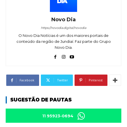
Novo Dia
https://novodia.digital/novodia
O Novo Dia Notícias é um dos maiores portais de
conteúdo da região de Jundiaí. Faz parte do Grupo
Novo Dia.
Facebook
Twitter
Pinterest
SUGESTÃO DE PAUTAS
11 95923-0694