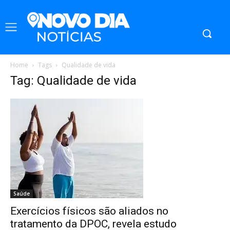
Home
Tags
Qualidade de vida
Tag: Qualidade de vida
Saúde
Exercícios físicos são aliados no
tratamento da DPOC, revela estudo