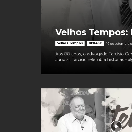
Velhos Tempos: 
Velhos Tempos
01:04:58
19 de setembro d
Aos 88 anos, o advogado Tarcísio Ge
Jundiaí, Tarcísio relembra histórias -