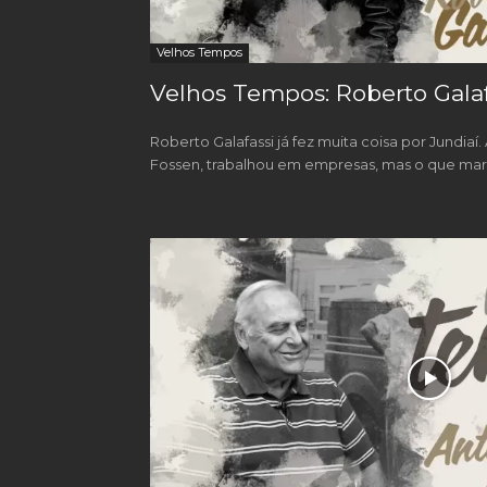
Velhos Tempos
Velhos Tempos: Roberto Galaf
Roberto Galafassi já fez muita coisa por Jundia
Fossen, trabalhou em empresas, mas o que mar