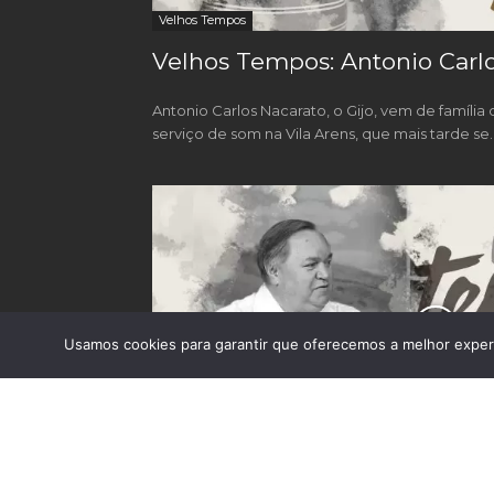
Velhos Tempos
Velhos Tempos: Antonio Carl
Antonio Carlos Nacarato, o Gijo, vem de família d
serviço de som na Vila Arens, que mais tarde se..
Usamos cookies para garantir que oferecemos a melhor experi
Velhos Tempos