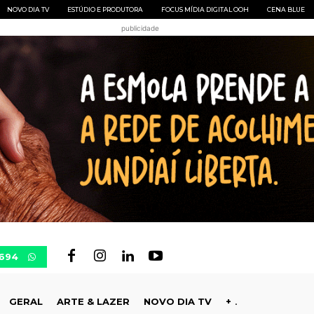
NOVO DIA TV
ESTÚDIO E PRODUTORA
FOCUS MÍDIA DIGITAL OOH
CENA BLUE
publicidade
0694
GERAL
ARTE & LAZER
NOVO DIA TV
+