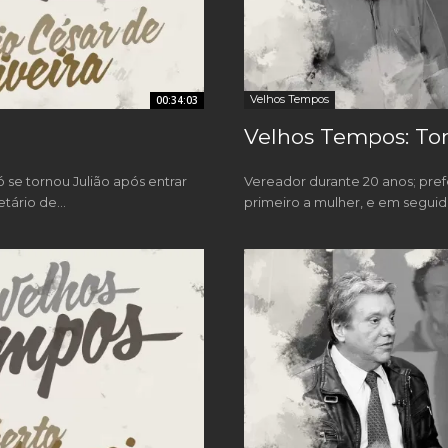
Velhos Tempos
00:34:03
Velhos Tempos: Ton
ó se tornou Julião após entrar
Vereador durante 20 anos; prefe
tário de...
primeiro a mulher, e em seguida 