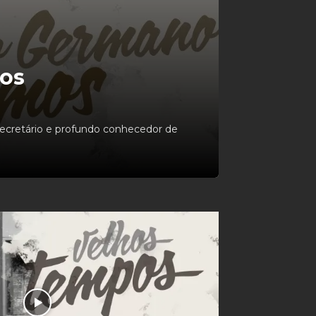
mos
secretário e profundo conhecedor de