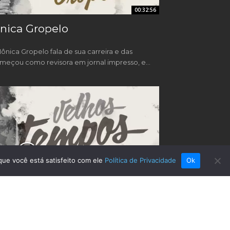
00:32:56
nica Gropelo
ônica Gropelo fala de sua carreira e das
meçou como revisora em jornal impresso, e...
que você está satisfeito com ele
Política de Privacidade
Ok
00:37:34