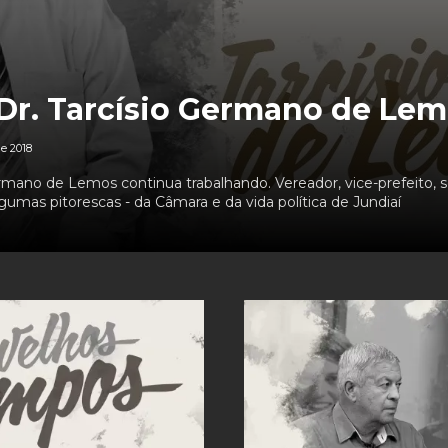
Dr. Tarcísio Germano de Le
e 2018
rmano de Lemos continua trabalhando. Vereador, vice-prefeito, 
 algumas pitorescas - da Câmara e da vida política de Jundiaí