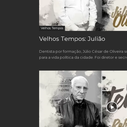
Velhos Tempos
Velhos Tempos: Julião
Dentista por formação, Júlio César de Oliveira s
para a vida política da cidade. Foi diretor e secre