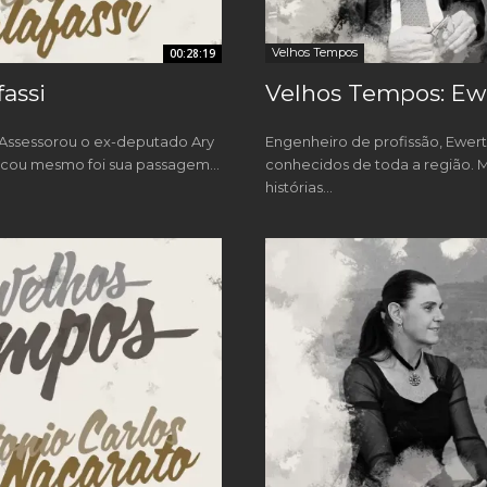
Velhos Tempos
00:28:19
assi
Velhos Tempos: E
í. Assessorou o ex-deputado Ary
Engenheiro de profissão, Ewe
cou mesmo foi sua passagem...
conhecidos de toda a região. 
histórias...