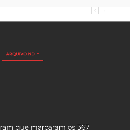
ARQUIVO ND
haram que marcaram os 367