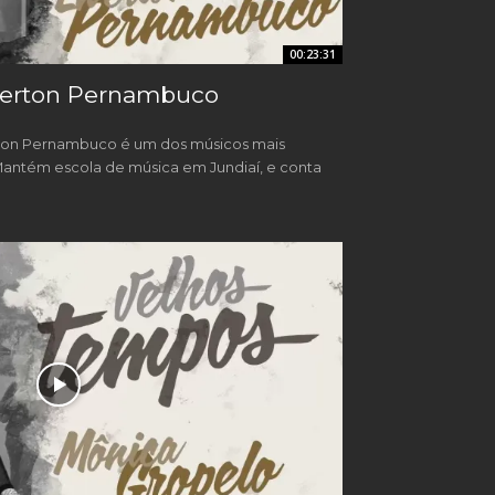
00:23:31
werton Pernambuco
rton Pernambuco é um dos músicos mais
Mantém escola de música em Jundiaí, e conta