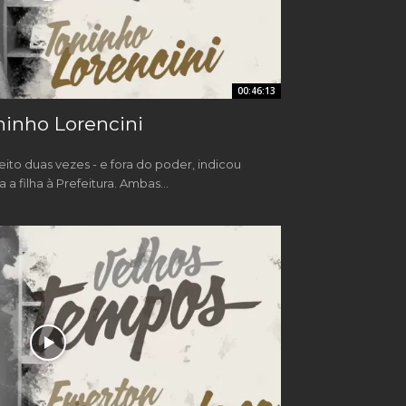
00:46:13
inho Lorencini
ito duas vezes - e fora do poder, indicou
a filha à Prefeitura. Ambas...