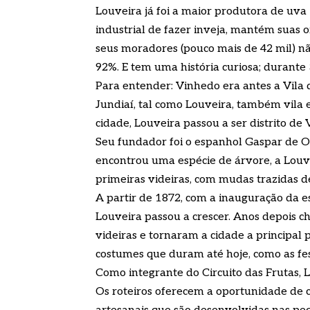
Louveira já foi a maior produtora de uv
industrial de fazer inveja, mantém suas 
seus moradores (pouco mais de 42 mil) nã
92%. E tem uma história curiosa; durante
Para entender: Vinhedo era antes a Vila d
Jundiaí, tal como Louveira, também vila 
cidade, Louveira passou a ser distrito de
Seu fundador foi o espanhol Gaspar de Ol
encontrou uma espécie de árvore, a Lou
primeiras videiras, com mudas trazidas d
A partir de 1872, com a inauguração da est
Louveira passou a crescer. Anos depois c
videiras e tornaram a cidade a principal 
costumes que duram até hoje, como as fes
Como integrante do Circuito das Frutas, L
Os roteiros oferecem a oportunidade de c