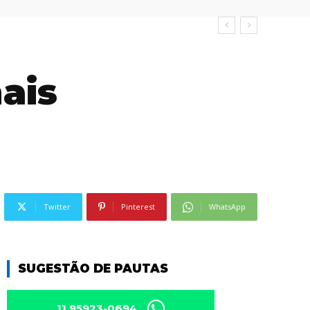
ais
Twitter
Pinterest
WhatsApp
SUGESTÃO DE PAUTAS
11 95923-0694