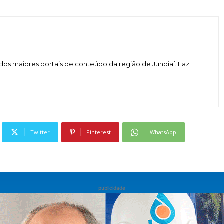
dos maiores portais de conteúdo da região de Jundiaí. Faz
Twitter
Pinterest
WhatsApp
publicidade