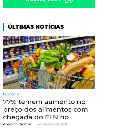
ÚLTIMAS NOTÍCIAS
Economia
77% temem aumento no
preço dos alimentos com
chegada do El Niño
Anselmo Brombal
-
6 de agosto de 2026