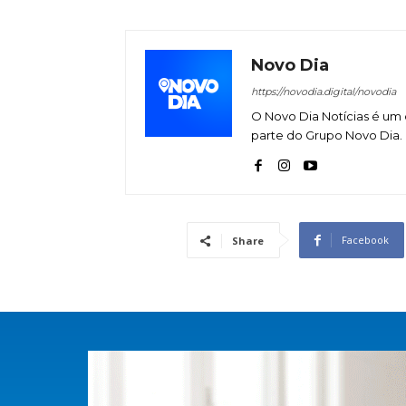
Novo Dia
https://novodia.digital/novodia
O Novo Dia Notícias é um 
parte do Grupo Novo Dia.
Facebook
Share