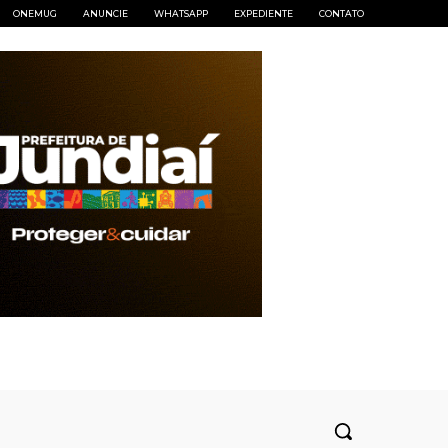
ONEMUG
ANUNCIE
WHATSAPP
EXPEDIENTE
CONTATO