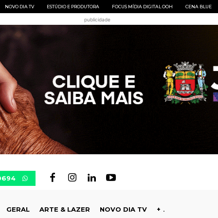
NOVO DIA TV
ESTÚDIO E PRODUTORA
FOCUS MÍDIA DIGITAL OOH
CENA BLUE
publicidade
0694
GERAL
ARTE & LAZER
NOVO DIA TV
+