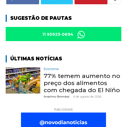
SUGESTÃO DE PAUTAS
11 95923-0694
ÚLTIMAS NOTÍCIAS
Economia
77% temem aumento no
preço dos alimentos
com chegada do El Niño
Anselmo Brombal
-
6 de agosto de 2026
PUBLICIDADE