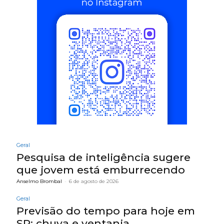
Geral
Pesquisa de inteligência sugere
que jovem está emburrecendo
Anselmo Brombal
-
6 de agosto de 2026
Geral
Previsão do tempo para hoje em
SP: chuva e ventania