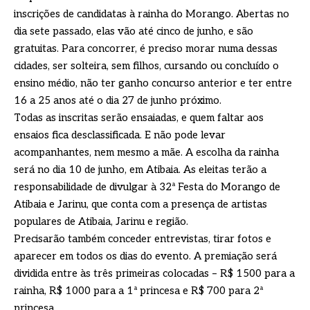
inscrições de candidatas à rainha do Morango. Abertas no
dia sete passado, elas vão até cinco de junho, e são
gratuitas. Para concorrer, é preciso morar numa dessas
cidades, ser solteira, sem filhos, cursando ou concluído o
ensino médio, não ter ganho concurso anterior e ter entre
16 a 25 anos até o dia 27 de junho próximo.
Todas as inscritas serão ensaiadas, e quem faltar aos
ensaios fica desclassificada. E não pode levar
acompanhantes, nem mesmo a mãe. A escolha da rainha
será no dia 10 de junho, em Atibaia. As eleitas terão a
responsabilidade de divulgar à 32ª Festa do Morango de
Atibaia e Jarinu, que conta com a presença de artistas
populares de Atibaia, Jarinu e região.
Precisarão também conceder entrevistas, tirar fotos e
aparecer em todos os dias do evento. A premiação será
dividida entre às três primeiras colocadas – R$ 1500 para a
rainha, R$ 1000 para a 1ª princesa e R$ 700 para 2ª
princesa.