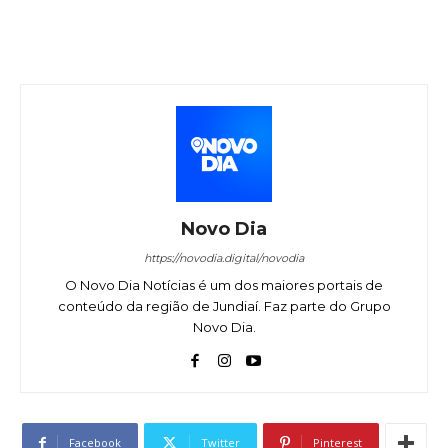
Novo Dia
https://novodia.digital/novodia
O Novo Dia Notícias é um dos maiores portais de
conteúdo da região de Jundiaí. Faz parte do Grupo
Novo Dia.
Facebook
Twitter
Pinterest