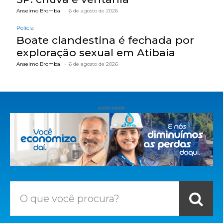
Anselmo Brombal
-
6 de agosto de 2026
Polícia
Boate clandestina é fechada por
exploração sexual em Atibaia
Anselmo Brombal
-
6 de agosto de 2026
publicidade
O que você procura?