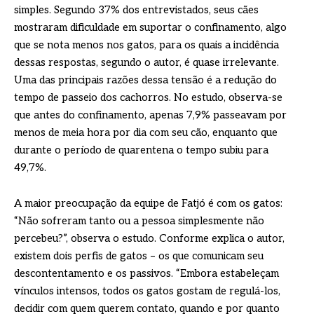
simples. Segundo 37% dos entrevistados, seus cães
mostraram dificuldade em suportar o confinamento, algo
que se nota menos nos gatos, para os quais a incidência
dessas respostas, segundo o autor, é quase irrelevante.
Uma das principais razões dessa tensão é a redução do
tempo de passeio dos cachorros. No estudo, observa-se
que antes do confinamento, apenas 7,9% passeavam por
menos de meia hora por dia com seu cão, enquanto que
durante o período de quarentena o tempo subiu para
49,7%.
A maior preocupação da equipe de Fatjó é com os gatos:
“Não sofreram tanto ou a pessoa simplesmente não
percebeu?”, observa o estudo. Conforme explica o autor,
existem dois perfis de gatos – os que comunicam seu
descontentamento e os passivos. “Embora estabeleçam
vínculos intensos, todos os gatos gostam de regulá-los,
decidir com quem querem contato, quando e por quanto