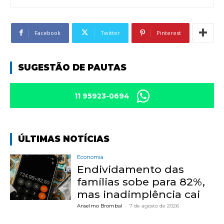
Facebook
Twitter
Pinterest
SUGESTÃO DE PAUTAS
11 95923-0694
ÚLTIMAS NOTÍCIAS
Economia
Endividamento das
famílias sobe para 82%,
mas inadimplência cai
Anselmo Brombal
-
7 de agosto de 2026