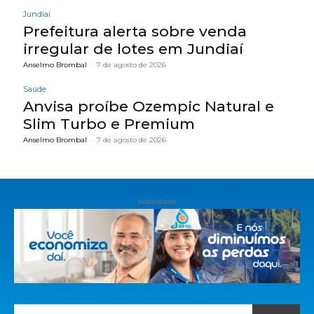
Jundiaí
Prefeitura alerta sobre venda
irregular de lotes em Jundiaí
Anselmo Brombal
-
7 de agosto de 2026
Saúde
Anvisa proíbe Ozempic Natural e
Slim Turbo e Premium
Anselmo Brombal
-
7 de agosto de 2026
publicidade