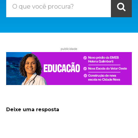
O que você procura?
publicidade
Deixe uma resposta