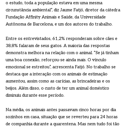
o estudo, toda a população estava em uma mesma
circunstância ambiental”, diz Jaume Fatjó, diretor da cátedra
Fundação Affinity Animais e Saúde, da Universidade
Autônoma de Barcelona, e um dos autores do trabalho.
Entre os entrevistados, 61,2% responderam sobre cães e
38,8% falaram de seus gatos. A maioria das respostas
demonstra melhora na relação com o animal. “Se já tinham
uma boa conexão, reforçou-se ainda mais. O vínculo
emocional se estreitou”, acrescenta Fatjó. No trabalho se
destaca que a interação com os animais de estimação
aumentou, assim como as carícias, as brincadeiras e os
beijos. Além disso, o custo de ter um animal doméstico
diminuiu durante esse período.
Na média, os animais antes passavam cinco horas por dia
sozinhos em casa, situação que se reverteu para 24 horas
de companhia durante a quarentena. Mas nem tudo foi tão