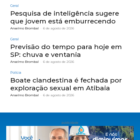
Geral
Pesquisa de inteligência sugere
que jovem está emburrecendo
Anselmo Brombal
-
6 de agosto de 2026
Geral
Previsão do tempo para hoje em
SP: chuva e ventania
Anselmo Brombal
-
6 de agosto de 2026
Polícia
Boate clandestina é fechada por
exploração sexual em Atibaia
Anselmo Brombal
-
6 de agosto de 2026
publicidade