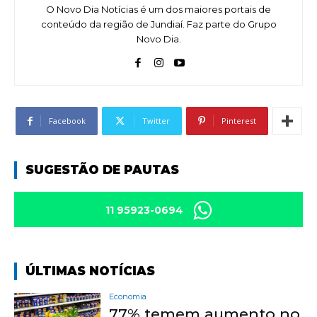
O Novo Dia Notícias é um dos maiores portais de
conteúdo da região de Jundiaí. Faz parte do Grupo
Novo Dia.
Facebook
Twitter
Pinterest
SUGESTÃO DE PAUTAS
11 95923-0694
ÚLTIMAS NOTÍCIAS
Economia
77% temem aumento no