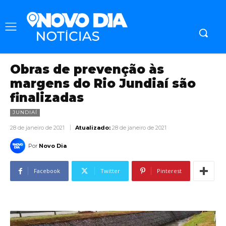
Obras de prevenção às
margens do Rio Jundiaí são
finalizadas
JUNDIAÍ
28 de janeiro de 2021
Atualizado:
28 de janeiro de 2021
Por
Novo Dia
Facebook
Twitter
Pinterest