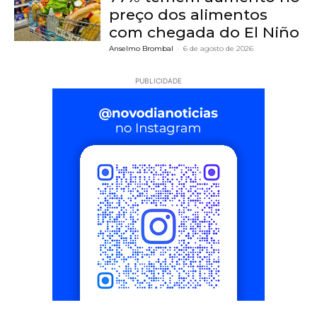
preço dos alimentos
com chegada do El Niño
Anselmo Brombal
-
6 de agosto de 2026
PUBLICIDADE