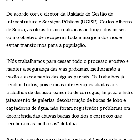
De acordo com o diretor da Unidade de Gestão de
Infraestrutura e Serviços Públicos (UGISP), Carlos Alberto
de Souza, as obras foram realizadas ao longo dos meses,
com o objetivo de recuperar toda a margem dos rios e
evitar transtornos para a população.
“Nós trabalhamos para cessar todo o processo erosivo e
manter a segurança das vias próximas, melhorando a
vazão e escoamento das águas pluviais. Os trabalhos já
rendem frutos, pois com as intervenções aliadas aos
trabalhos de desassoreamento de córregos, limpeza e hidro
jateamento de galerias, desobstrução de bocas de lobo e
captadores de água, não foram registrados problemas em
decorrência das chuvas bacias dos rios e córregos que
receberam as melhorias”, detalha.
Ainda de acordo com o diretor, outros 40 metros de placas