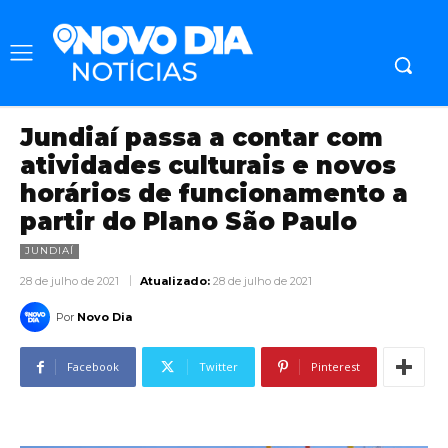
Jundiaí passa a contar com
atividades culturais e novos
horários de funcionamento a
partir do Plano São Paulo
JUNDIAÍ
28 de julho de 2021
Atualizado:
28 de julho de 2021
Por
Novo Dia
Facebook
Twitter
Pinterest