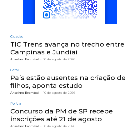
Cidades
TIC Trens avança no trecho entre
Campinas e Jundiaí
Anselmo Brombal
-
10 de agosto de 2026
Geral
Pais estão ausentes na criação de
filhos, aponta estudo
Anselmo Brombal
-
10 de agosto de 2026
Polícia
Concurso da PM de SP recebe
inscrições até 21 de agosto
Anselmo Brombal
-
10 de agosto de 2026