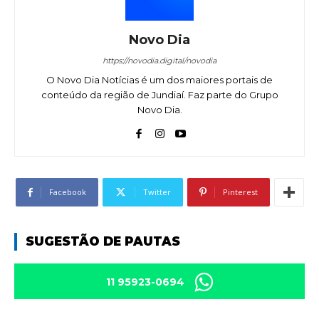
Novo Dia
https://novodia.digital/novodia
O Novo Dia Notícias é um dos maiores portais de
conteúdo da região de Jundiaí. Faz parte do Grupo
Novo Dia.
Facebook
Twitter
Pinterest
SUGESTÃO DE PAUTAS
11 95923-0694