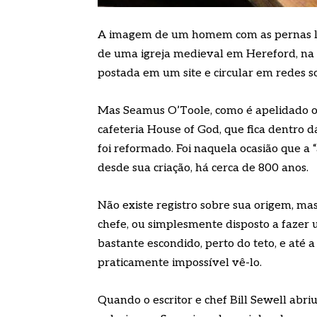
A imagem de um homem com as pernas lev
de uma igreja medieval em Hereford, na 
postada em um site e circular em redes so
Mas Seamus O’Toole, como é apelidado o 
cafeteria House of God, que fica dentro d
foi reformado. Foi naquela ocasião que a 
desde sua criação, há cerca de 800 anos.
Não existe registro sobre sua origem, mas 
chefe, ou simplesmente disposto a fazer
bastante escondido, perto do teto, e até 
praticamente impossível vê-lo.
Quando o escritor e chef Bill Sewell abri