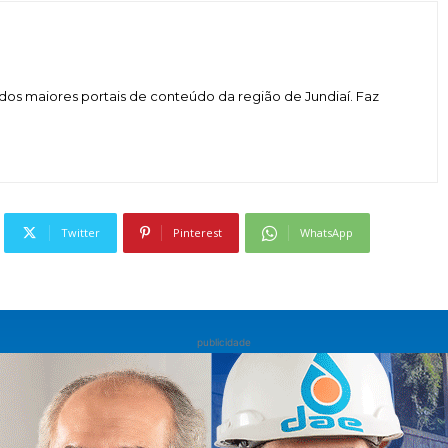
dos maiores portais de conteúdo da região de Jundiaí. Faz
Twitter
Pinterest
WhatsApp
publicidade