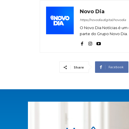
Novo Dia
https://novodia.digital/novodia
O Novo Dia Notícias é um 
parte do Grupo Novo Dia.
Facebook
Share