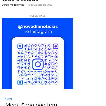
Anselmo Brombal
-
5 de agosto de 2026
PUBLICIDADE
Geral
Mega Sena não tem