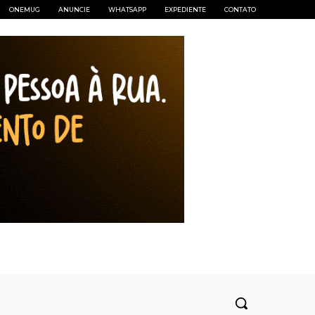
ONEMUG
ANUNCIE
WHATSAPP
EXPEDIENTE
CONTATO