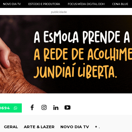
NOVO DIA TV
ESTÚDIO E PRODUTORA
FOCUS MÍDIA DIGITAL OOH
CENA BLUE
publicidade
-0694
GERAL
ARTE & LAZER
NOVO DIA TV
+