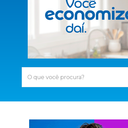
O que você procura?