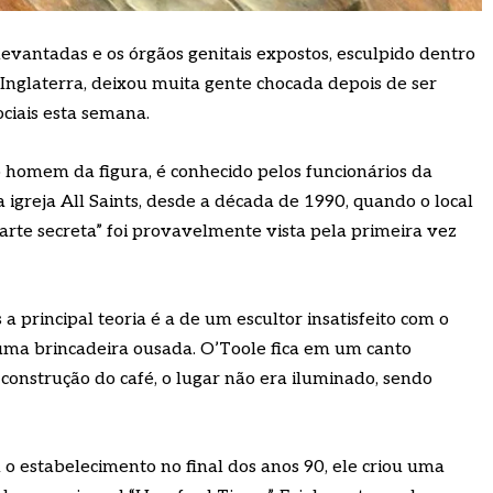
antadas e os órgãos genitais expostos, esculpido dentro
Inglaterra, deixou muita gente chocada depois de ser
ciais esta semana.
homem da figura, é conhecido pelos funcionários da
a igreja All Saints, desde a década de 1990, quando o local
“arte secreta” foi provavelmente vista pela primeira vez
a principal teoria é a de um escultor insatisfeito com o
 uma brincadeira ousada. O’Toole fica em um canto
a construção do café, o lugar não era iluminado, sendo
u o estabelecimento no final dos anos 90, ele criou uma