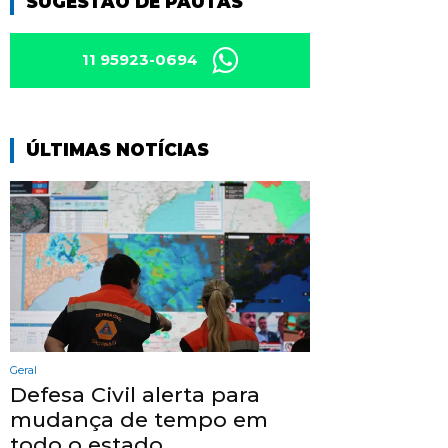
SUGESTÃO DE PAUTAS
11 95923-0694
ÚLTIMAS NOTÍCIAS
Geral
Defesa Civil alerta para
mudança de tempo em
todo o estado