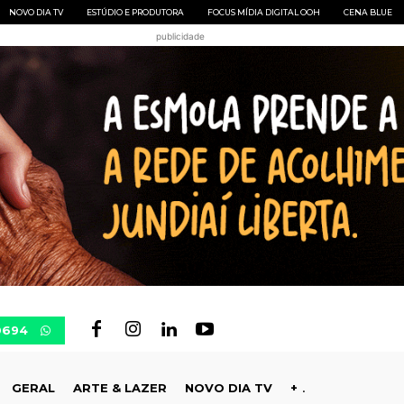
NOVO DIA TV
ESTÚDIO E PRODUTORA
FOCUS MÍDIA DIGITAL OOH
CENA BLUE
publicidade
0694
GERAL
ARTE & LAZER
NOVO DIA TV
+