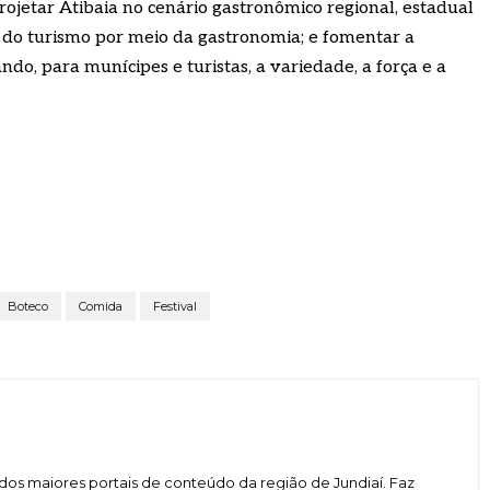
rojetar Atibaia no cenário gastronômico regional, estadual
 do turismo por meio da gastronomia; e fomentar a
do, para munícipes e turistas, a variedade, a força e a
Boteco
Comida
Festival
dos maiores portais de conteúdo da região de Jundiaí. Faz