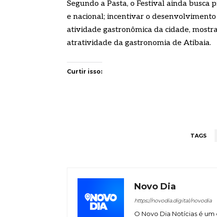
Segundo a Pasta, o Festival ainda busca p
e nacional; incentivar o desenvolvimento
atividade gastronômica da cidade, mostran
atratividade da gastronomia de Atibaia.
Curtir isso:
TAGS
Novo Dia
https://novodia.digital/novodia
O Novo Dia Notícias é um 