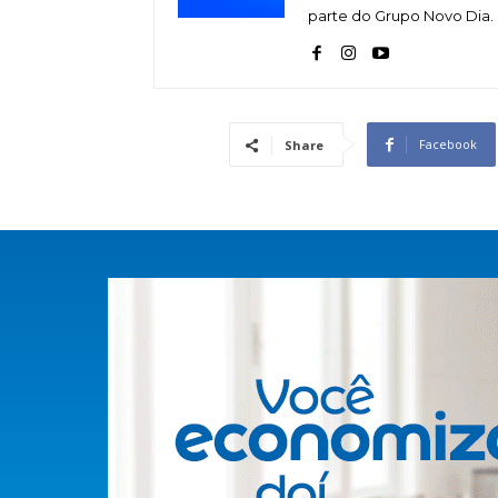
parte do Grupo Novo Dia.
Facebook
Share