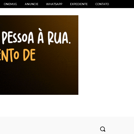
ONEMUG
ANUNCIE
WHATSAPP
EXPEDIENTE
CONTATO