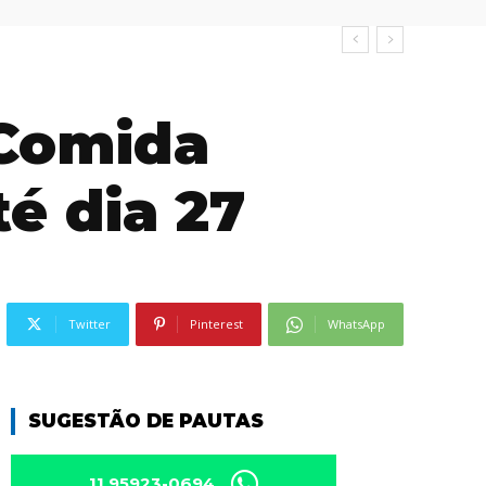
 Comida
é dia 27
Twitter
Pinterest
WhatsApp
SUGESTÃO DE PAUTAS
11 95923-0694