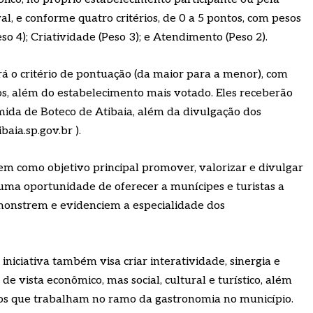
al, e conforme quatro critérios, de 0 a 5 pontos, com pesos
eso 4); Criatividade (Peso 3); e Atendimento (Peso 2).
irá o critério de pontuação (da maior para a menor), com
os, além do estabelecimento mais votado. Eles receberão
mida de Boteco de Atibaia, além da divulgação dos
baia.sp.gov.br ).
em como objetivo principal promover, valorizar e divulgar
uma oportunidade de oferecer a munícipes e turistas a
monstrem e evidenciem a especialidade dos
iniciativa também visa criar interatividade, sinergia e
de vista econômico, mas social, cultural e turístico, além
os que trabalham no ramo da gastronomia no município.