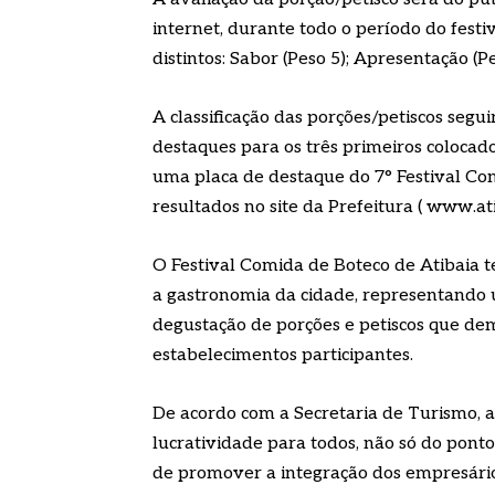
internet, durante todo o período do festiv
distintos: Sabor (Peso 5); Apresentação (P
A classificação das porções/petiscos segu
destaques para os três primeiros colocad
uma placa de destaque do 7° Festival Co
resultados no site da Prefeitura ( www.ati
O Festival Comida de Boteco de Atibaia t
a gastronomia da cidade, representando 
degustação de porções e petiscos que de
estabelecimentos participantes.
De acordo com a Secretaria de Turismo, a 
lucratividade para todos, não só do ponto 
de promover a integração dos empresári