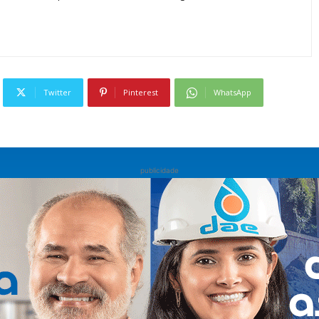
Twitter
Pinterest
WhatsApp
publicidade