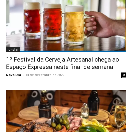
Jundiaí
1º Festival da Cerveja Artesanal chega ao
Espaço Expressa neste final de semana
Novo Dia
-
14 de dezembro de 2022
0