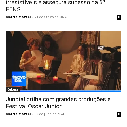
irresistíveis e assegura sucesso na 6ª
FENS
Márcia Mazzei
-
21 de agosto de 2024
0
Cultura
Jundiaí brilha com grandes produções e
Festival Oscar Junior
Márcia Mazzei
-
12 de julho de 2024
0