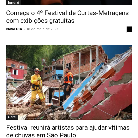
Jundiaí
Começa o 4º Festival de Curtas-Metragens
com exibições gratuitas
Novo Dia
-
18 de maio de 2023
0
Geral
Festival reunirá artistas para ajudar vítimas
de chuvas em São Paulo