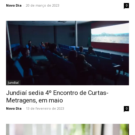
Novo Dia
-
20 de março de 2023
0
Jundiaí
Jundiaí sedia 4º Encontro de Curtas-
Metragens, em maio
Novo Dia
-
13 de fevereiro de 2023
0