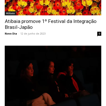
Atibaia
Atibaia promove 1º Festival da Integração
Brasil-Japão
Novo Dia
-
12 de junho de 2023
0