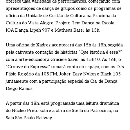
oferece uma variedade de performances, começando com
apresentações de dança de grupos como os programas de
oficina da Unidade de Gestão de Cultura na Pracinha da
Cultura do Vista Alegre, Projeto Tem Dança na Escola,
IOA Dança, Lipeh 907 e Matheus Bassi, às 15h.
Uma oficina de Xadrez acontecerá das 15h às 18h, seguida
pela cativante contação de histórias “Que história é essa?”
com a arte-educadora Graciele Savio, às 15h10. Às 16h, o
“Groove do Expressa” tomará conta do espaço, com os DJs
Fábio Rogério da 105 FM, Joker, Easy Nylon e Black 105,
juntamente com a participação especial da Cia. de Dança
Diego Ramos.
A partir das 18h, está programada uma leitura dramática
do Núcleo Preto sobre a obra de Stella do Patrocínio, na
Sala São Paulo Railway.