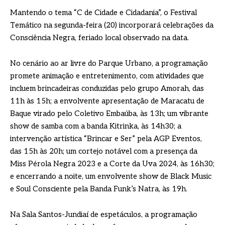
Mantendo o tema “C de Cidade e Cidadania”, o Festival
Temático na segunda-feira (20) incorporará celebrações da
Consciência Negra, feriado local observado na data.
No cenário ao ar livre do Parque Urbano, a programação
promete animação e entretenimento, com atividades que
incluem brincadeiras conduzidas pelo grupo Amorah, das
11h às 15h; a envolvente apresentação de Maracatu de
Baque virado pelo Coletivo Embaúba, às 13h; um vibrante
show de samba com a banda Kitrinka, às 14h30; a
intervenção artística “Brincar e Ser” pela AGP Eventos,
das 15h às 20h; um cortejo notável com a presença da
Miss Pérola Negra 2023 e a Corte da Uva 2024, às 16h30;
e encerrando a noite, um envolvente show de Black Music
e Soul Consciente pela Banda Funk’s Natra, às 19h.
Na Sala Santos-Jundiaí de espetáculos, a programação