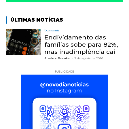
ÚLTIMAS NOTÍCIAS
Economia
Endividamento das
famílias sobe para 82%,
mas inadimplência cai
Anselmo Brombal
-
7 de agosto de 2026
PUBLICIDADE