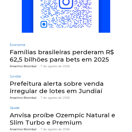
Economia
Famílias brasileiras perderam R$
62,5 bilhões para bets em 2025
Anselmo Brombal
-
7 de agosto de 2026
Jundiaí
Prefeitura alerta sobre venda
irregular de lotes em Jundiaí
Anselmo Brombal
-
7 de agosto de 2026
Saúde
Anvisa proíbe Ozempic Natural e
Slim Turbo e Premium
Anselmo Brombal
-
7 de agosto de 2026