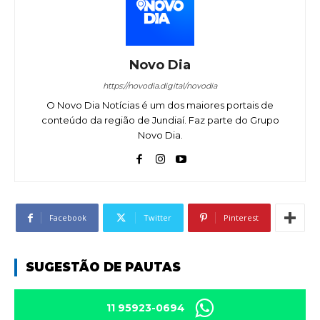
Novo Dia
https://novodia.digital/novodia
O Novo Dia Notícias é um dos maiores portais de
conteúdo da região de Jundiaí. Faz parte do Grupo
Novo Dia.
Facebook
Twitter
Pinterest
SUGESTÃO DE PAUTAS
11 95923-0694