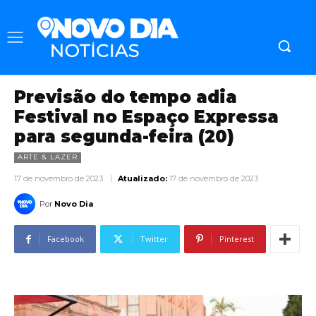
Previsão do tempo adia
Festival no Espaço Expressa
para segunda-feira (20)
ARTE & LAZER
17 de novembro de 2023
Atualizado:
17 de novembro de 2023
Por
Novo Dia
Facebook
Twitter
Pinterest