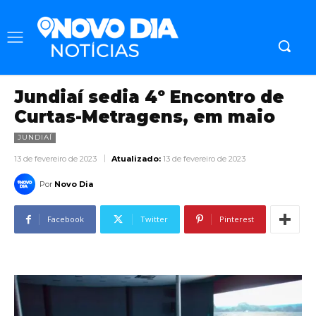
Jundiaí sedia 4º Encontro de
Curtas-Metragens, em maio
JUNDIAÍ
13 de fevereiro de 2023
Atualizado:
13 de fevereiro de 2023
Por
Novo Dia
Facebook
Twitter
Pinterest