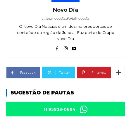
Novo Dia
https://novodia.digital/novodia
O Novo Dia Notícias é um dos maiores portais de
conteúdo da região de Jundiaí. Faz parte do Grupo
Novo Dia.
Facebook
Twitter
Pinterest
SUGESTÃO DE PAUTAS
11 95923-0694