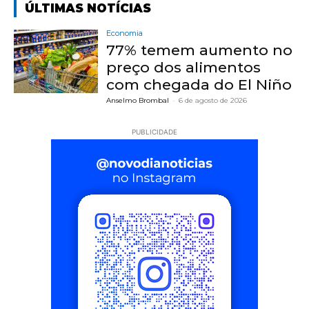
ÚLTIMAS NOTÍCIAS
Economia
77% temem aumento no
preço dos alimentos
com chegada do El Niño
Anselmo Brombal
-
6 de agosto de 2026
PUBLICIDADE