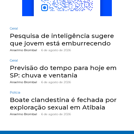
Geral
Pesquisa de inteligência sugere
que jovem está emburrecendo
Anselmo Brombal
-
6 de agosto de 2026
Geral
Previsão do tempo para hoje em
SP: chuva e ventania
Anselmo Brombal
-
6 de agosto de 2026
Polícia
Boate clandestina é fechada por
exploração sexual em Atibaia
Anselmo Brombal
-
6 de agosto de 2026