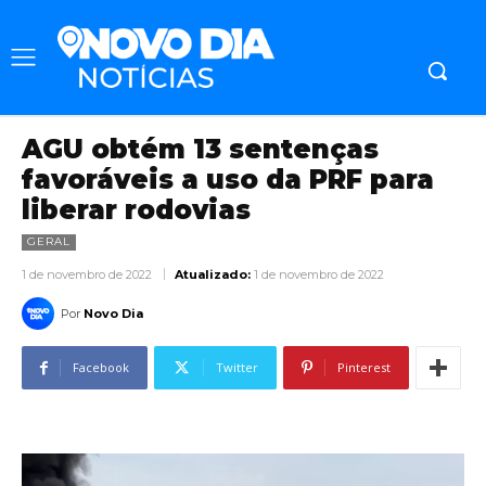
AGU obtém 13 sentenças
favoráveis a uso da PRF para
liberar rodovias
GERAL
1 de novembro de 2022
Atualizado:
1 de novembro de 2022
Por
Novo Dia
Facebook
Twitter
Pinterest