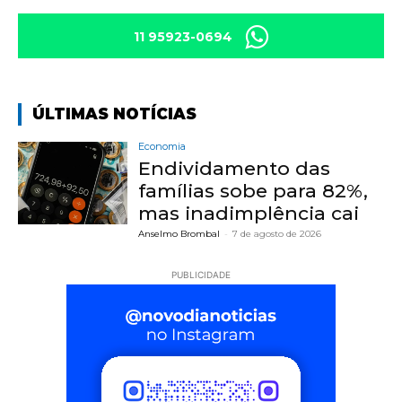
11 95923-0694
ÚLTIMAS NOTÍCIAS
Economia
Endividamento das
famílias sobe para 82%,
mas inadimplência cai
Anselmo Brombal
-
7 de agosto de 2026
PUBLICIDADE