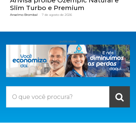
Anvisa proíbe Ozempic Natural e
Slim Turbo e Premium
Anselmo Brombal
-
7 de agosto de 2026
publicidade
O que você procura?