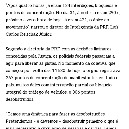
“Após quatro horas, já eram 134 interdições, bloqueios e
pontos de concentração. No dia 31, à noite, já eram 290 e,
próximo a zero hora de hoje, já eram 421, o ápice do
movimento”, narrou o diretor de Inteligência da PRF, Luís
Carlos Reischak Júnior.
Segundo a diretoria da PRF, com as decisões liminares
concedidas pela Justiça, os policiais federais passaram a
agir para liberar as pistas. No momento da coletiva, que
começou por volta das 11h30 de hoje, o órgão registrava
267 pontos de concentração de manifestantes em todo o
país, muitos deles com interrupção parcial ou bloqueio
integral do tráfego de veículos, e 306 pontos
desobstruídos.
“Temos uma dinâmica para fazer as desobstruções.
Pretendemos – e devemos – desobstruir primeiro o que é
mais necessário à circulação de pessoas e cargas. Temos