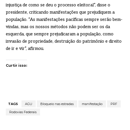
injustiça de como se deu o processo eleitoral”, disse o
presidente, criticando manifestações que prejudiquem a
população. “As manifestações pacíficas sempre serão bem-
vindas, mas os nossos métodos não podem ser os da
esquerda, que sempre prejudicaram a população, como
invasão de propriedade, destruição do patrimônio e direito
de ir e vir”, afirmou.
Curtir isso:
TAGS
AGU
Bloqueio nas estradas
manifestação
PRF
Rodovias Federais