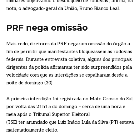
liminares objetivando o desbloqueio de rodovias”, afirma, na
nota, o advogado-geral da União, Bruno Bianco Leal.
PRF nega omissão
Mais cedo, diretores da PRF negaram omissão do órgão a
fim de permitir que manifestantes bloqueassem as rodovias
federais. Durante entrevista coletiva, alguns dos principais
dirigentes da polícia afirmaram ter sido surpreendidos pela
velocidade com que as interdições se espalharam desde a
noite de domingo (30).
A primeira interdição foi registrada no Mato Grosso do Sul,
por volta das 21h15 do domingo – cerca de uma hora e
meia após o Tribunal Superior Eleitoral
(TSE) ter anunciado que Luiz Inácio Lula da Silva (PT) estava
matematicamente eleito.