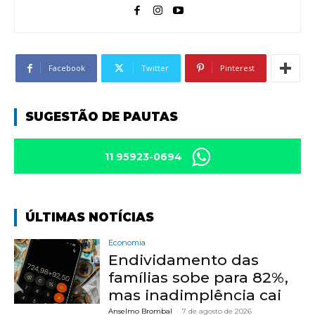
Facebook
Twitter
Pinterest
SUGESTÃO DE PAUTAS
11 95923-0694
ÚLTIMAS NOTÍCIAS
Economia
Endividamento das
famílias sobe para 82%,
mas inadimplência cai
Anselmo Brombal
-
7 de agosto de 2026