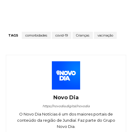
TAGS
comorbidades
covid-19
Crianças
vacinação
Novo Dia
https://novodia.digital/novodia
O Novo Dia Notícias é um dos maiores portais de
conteúdo da região de Jundiaí. Faz parte do Grupo
Novo Dia.