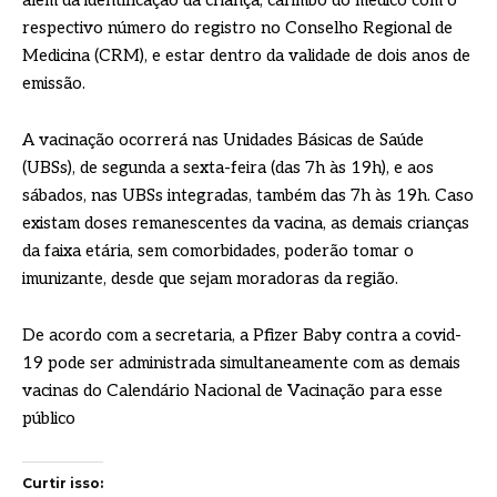
além da identificação da criança, carimbo do médico com o
respectivo número do registro no Conselho Regional de
Medicina (CRM), e estar dentro da validade de dois anos de
emissão.
A vacinação ocorrerá nas Unidades Básicas de Saúde
(UBSs), de segunda a sexta-feira (das 7h às 19h), e aos
sábados, nas UBSs integradas, também das 7h às 19h. Caso
existam doses remanescentes da vacina, as demais crianças
da faixa etária, sem comorbidades, poderão tomar o
imunizante, desde que sejam moradoras da região.
De acordo com a secretaria, a Pfizer Baby contra a covid-
19 pode ser administrada simultaneamente com as demais
vacinas do Calendário Nacional de Vacinação para esse
público
Curtir isso: