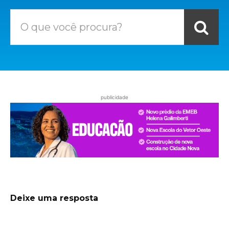
O que você procura?
publicidade
Deixe uma resposta