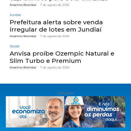
Anselmo Brombal
-
7 de agosto de 2026
Jundiaí
Prefeitura alerta sobre venda
irregular de lotes em Jundiaí
Anselmo Brombal
-
7 de agosto de 2026
Saúde
Anvisa proíbe Ozempic Natural e
Slim Turbo e Premium
Anselmo Brombal
-
7 de agosto de 2026
publicidade