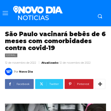
São Paulo vacinará bebês de 6
meses com comorbidades
contra covid-19
GERAL
12 de novembro de 2022
Atualizado:
12 de novembro de 2022
Por
Novo Dia
Facebook
Twitter
Pinterest